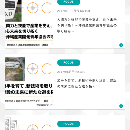
FOCUS
2017年7・8月号
No.490
人間力と技能で産業を支え、自ら未来
を切り拓く～沖縄産業開発青年協会の
取り組み～
FOCUS
2017年6月号
No.489
若手を育て、新技術を取り込み、建設
の未来に新たな道を拓く!
FOCUS