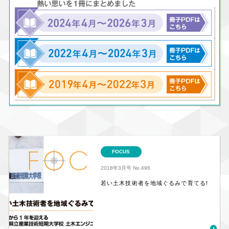
FOCUS
2018年3月号
No.496
若い土木技術者を地域ぐるみで育てる!