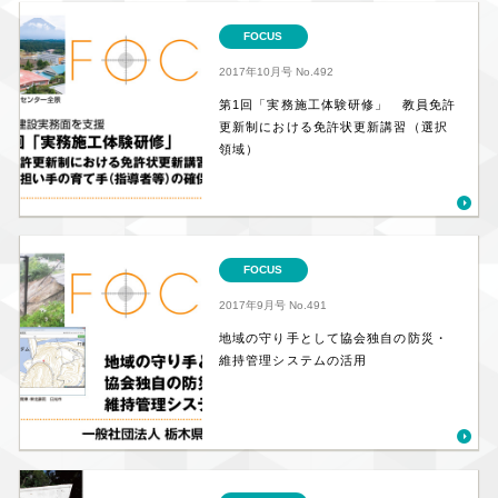
FOCUS
2017年10月号
No.492
第1回「実務施工体験研修」 教員免許
更新制における免許状更新講習（選択
領域）
FOCUS
2017年9月号
No.491
地域の守り手として協会独自の防災・
維持管理システムの活用