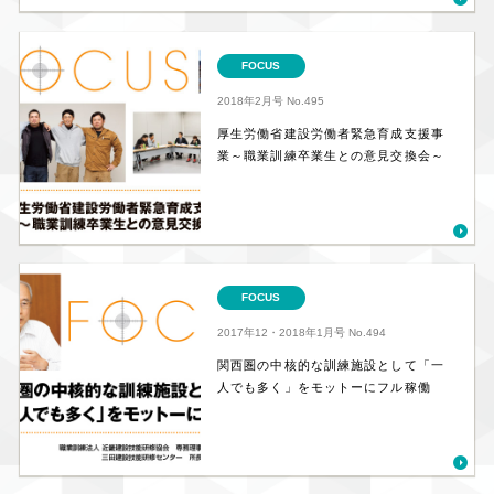
FOCUS
2018年2月号
No.495
厚生労働省建設労働者緊急育成支援事
業～職業訓練卒業生との意見交換会～
FOCUS
2017年12・2018年1月号
No.494
関西圏の中核的な訓練施設として「一
人でも多く」をモットーにフル稼働