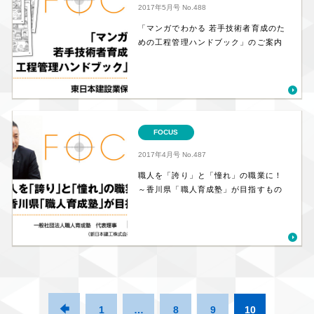
2017年5月号
No.488
「マンガでわかる 若手技術者育成のた
めの工程管理ハンドブック」のご案内
FOCUS
2017年4月号
No.487
職人を「誇り」と「憧れ」の職業に！
～香川県「職人育成塾」が目指すもの

1
…
8
9
10