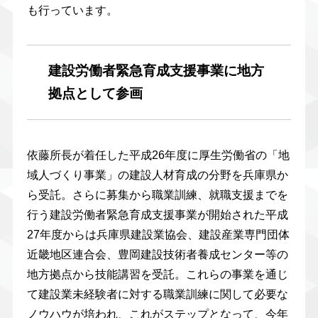
も行っています。
建設労働者緊急育成支援事業に地方
拠点として参画
依藤所長が着任した平成26年度に厚生労働省の「地
域人づくり事業」の建設人材育成の分野を兵庫県か
ら受託。さらに募集から職業訓練、就職支援までを
行う建設労働者緊急育成支援事業が開始された平成
27年度からは兵庫県建設業協会、建設産業専門団体
近畿地区連合会、豊岡建設技術者養成センター等の
地方拠点から技能講習を受託。これらの事業を通じ
て建設業未経験者に対する職業訓練に関して必要な
ノウハウが培われ、これがステップとなって、今年