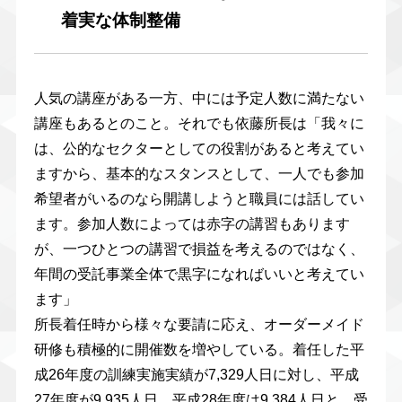
着実な体制整備
人気の講座がある一方、中には予定人数に満たない
講座もあるとのこと。それでも依藤所長は「我々に
は、公的なセクターとしての役割があると考えてい
ますから、基本的なスタンスとして、一人でも参加
希望者がいるのなら開講しようと職員には話してい
ます。参加人数によっては赤字の講習もあります
が、一つひとつの講習で損益を考えるのではなく、
年間の受託事業全体で黒字になればいいと考えてい
ます」
所長着任時から様々な要請に応え、オーダーメイド
研修も積極的に開催数を増やしている。着任した平
成26年度の訓練実施実績が7,329人日に対し、平成
27年度が9,935人日、平成28年度は9,384人日と、受