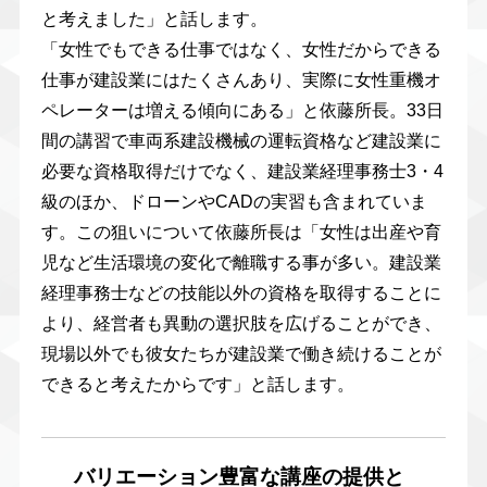
と考えました」と話します。
「女性でもできる仕事ではなく、女性だからできる
仕事が建設業にはたくさんあり、実際に女性重機オ
ペレーターは増える傾向にある」と依藤所長。33日
間の講習で車両系建設機械の運転資格など建設業に
必要な資格取得だけでなく、建設業経理事務士3・4
級のほか、ドローンやCADの実習も含まれていま
す。この狙いについて依藤所長は「女性は出産や育
児など生活環境の変化で離職する事が多い。建設業
経理事務士などの技能以外の資格を取得することに
より、経営者も異動の選択肢を広げることができ、
現場以外でも彼女たちが建設業で働き続けることが
できると考えたからです」と話します。
バリエーション豊富な講座の提供と