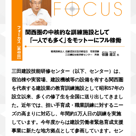
三田建設技能研修センター（以下、センター）は、
宿泊棟や実習場、建設機械等の設備を有する関西圏
を代表する建設業の教育訓練施設として昭和57年の
設立以来、多くの修了生を全国に送り出してきまし
た。近年では、担い手育成・職業訓練に対するニー
ズの高まりに対応し、年間約1万人日の訓練を実施
しています。今年度からは建設労働者緊急育成支援
事業に新たな地方拠点として参画しています。セン