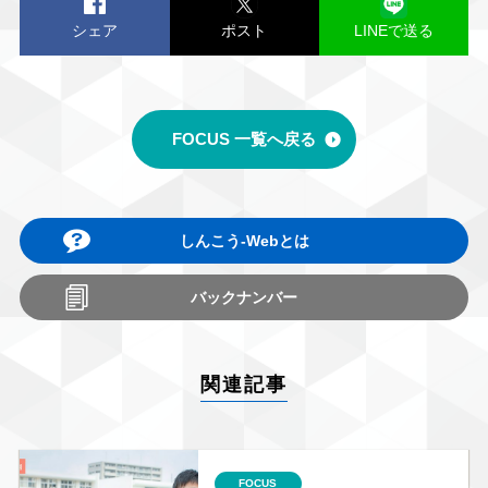
シェア
ポスト
LINEで送る
FOCUS 一覧へ戻る
しんこう-Webとは
バックナンバー
関連記事
FOCUS