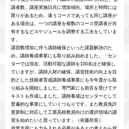
講者数、講座実施日共に増加傾向。場所と時間には
限りがあるため、違うコースであっても同じ講座が
ある場合は、一つの講座を複数のコース受講者が共
有するなどスケジュールを調整する工夫をしていま
す。
講習数増加に伴う講師確保といった課題解決のた
め、講師養成事業にも取り組み始めました。「セン
ターでは現在、活動可能な講師を100名ほど確保し
ていますが、講師人材の確保、講習技術の向上を目
的とした技能者育成講師養成事業にも今年度から取
り組みを開始しました。専門家にも助言を受けてテ
キストも作成しました。講師養成はセンターとして
普遍的な事業にしていくつもりです。また教員免許
更新制に対応して工業高校教員向けの選択領域の講
習を始めたいと思っています」（依藤所長）
就業支援にも力を入れる必要があるとの考えから就