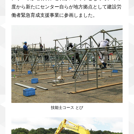
度から新たにセンター自らが地方拠点として建設労
働者緊急育成支援事業に参画しました。
技能士コース とび