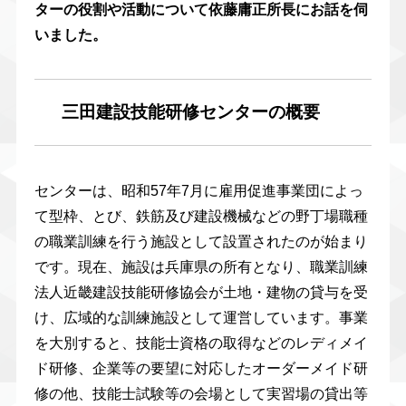
ターの役割や活動について依藤庸正所長にお話を伺
いました。
三田建設技能研修センターの概要
センターは、昭和57年7月に雇用促進事業団によっ
て型枠、とび、鉄筋及び建設機械などの野丁場職種
の職業訓練を行う施設として設置されたのが始まり
です。現在、施設は兵庫県の所有となり、職業訓練
法人近畿建設技能研修協会が土地・建物の貸与を受
け、広域的な訓練施設として運営しています。事業
を大別すると、技能士資格の取得などのレディメイ
ド研修、企業等の要望に対応したオーダーメイド研
修の他、技能士試験等の会場として実習場の貸出等