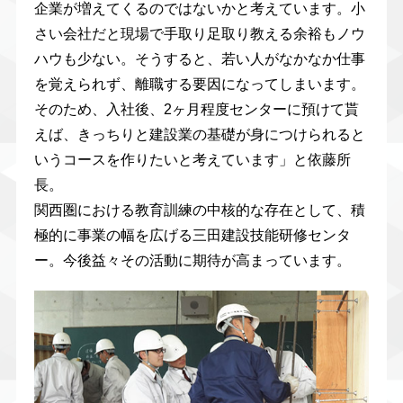
企業が増えてくるのではないかと考えています。小
さい会社だと現場で手取り足取り教える余裕もノウ
ハウも少ない。そうすると、若い人がなかなか仕事
を覚えられず、離職する要因になってしまいます。
そのため、入社後、2ヶ月程度センターに預けて貰
えば、きっちりと建設業の基礎が身につけられると
いうコースを作りたいと考えています」と依藤所
長。
関西圏における教育訓練の中核的な存在として、積
極的に事業の幅を広げる三田建設技能研修センタ
ー。今後益々その活動に期待が高まっています。