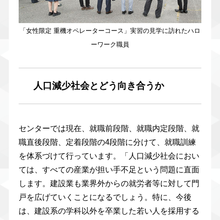
「女性限定 重機オペレーターコース」実習の見学に訪れたハロ
ーワーク職員
人口減少社会とどう向き合うか
センターでは現在、就職前段階、就職内定段階、就
職直後段階、定着段階の4段階に分けて、就職訓練
を体系づけて行っています。「人口減少社会におい
ては、すべての産業が担い手不足という問題に直面
します。建設業も業界外からの就労者等に対して門
戸を広げていくことになるでしょう。特に、今後
は、建設系の学科以外を卒業した若い人を採用する