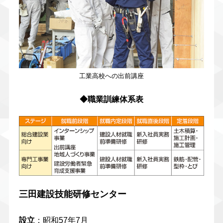
工業高校への出前講座
◆職業訓練体系表
三田建設技能研修センター
設立
：昭和57年7月