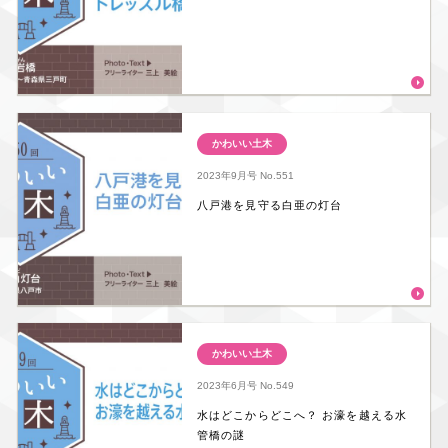
かわいい土木
2023年9月号
No.551
八戸港を見守る白亜の灯台
かわいい土木
2023年6月号
No.549
水はどこからどこへ？ お濠を越える水
管橋の謎