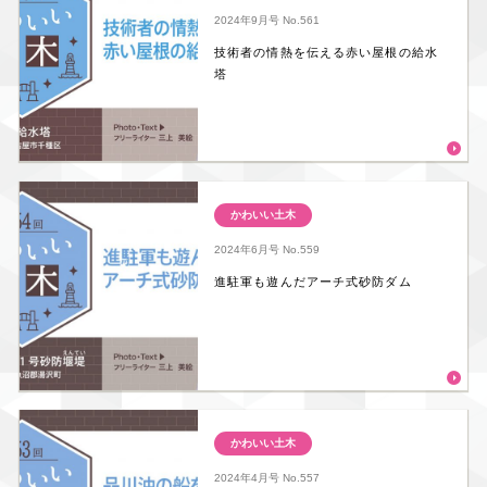
2024年9月号
No.561
技術者の情熱を伝える赤い屋根の給水
塔
かわいい土木
2024年6月号
No.559
進駐軍も遊んだアーチ式砂防ダム
かわいい土木
2024年4月号
No.557