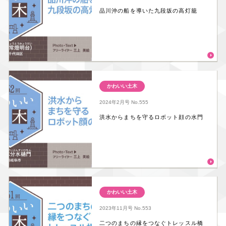
品川沖の船を導いた九段坂の高灯籠
かわいい土木
2024年2月号
No.555
洪水からまちを守るロボット顔の水門
かわいい土木
2023年11月号
No.553
二つのまちの縁をつなぐトレッスル橋