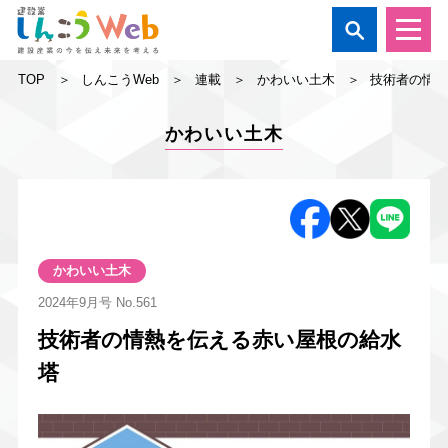

TOP
しんこうWeb
連載
かわいい土木
技術者の情
かわいい土木
かわいい土木
2024年9月号
No.561
技術者の情熱を伝える赤い屋根の給水
塔