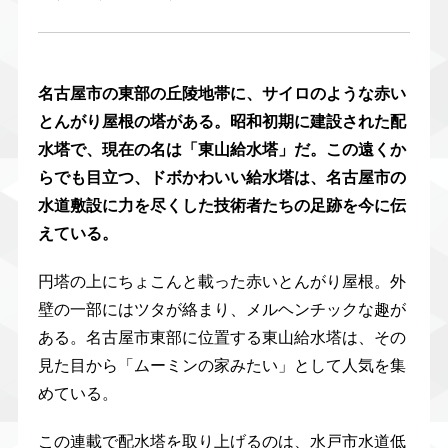
名古屋市の東部の丘陵地帯に、サイロのような赤い
とんがり屋根の塔がある。昭和初期に建設された配
水塔で、現在の名は「東山給水塔」だ。この遠くか
らでも目立つ、ドボかわいい給水塔は、名古屋市の
水道敷設に力を尽くした技術者たちの足跡を今に伝
えている。
円塔の上にちょこんと載った赤いとんがり屋根。外
壁の一部にはツタが絡まり、メルヘンチックな趣が
ある。名古屋市東部に位置する東山給水塔は、その
見た目から「ムーミンの家みたい」として人気を集
めている。
この連載で配水塔を取り上げるのは、水戸市水道低