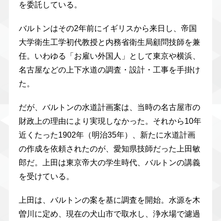
を委託している。
バルトンはその2年前にイギリスから来日し、帝国
大学衛生工学初代教授と内務省衛生局顧問技師を兼
任。いわゆる「お雇い外国人」として東京や横浜、
名古屋などの上下水道の調査・設計・工事を手掛け
た。
だが、バルトンの水道計画案は、当時の名古屋市の
財政上の理由により実現しなかった。それから10年
近くたった1902年（明治35年）、新たに水道計画
の作成を依頼されたのが、愛知県技師だった上田敏
郎だ。上田は東京帝大の学生時代、バルトンの講義
を受けている。
上田は、バルトンの案を基に調査を開始。水源を木
曽川に定め、現在の犬山市で取水し、浄水場で濾過