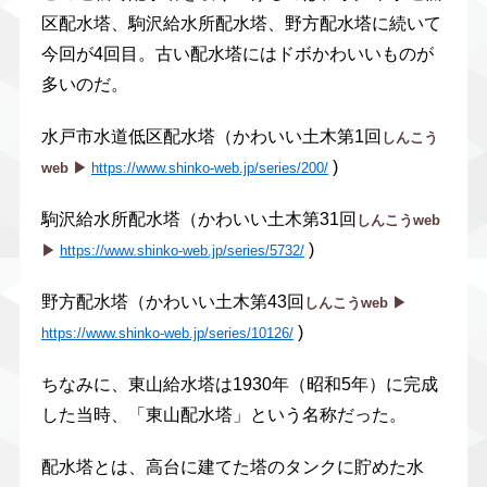
区配水塔、駒沢給水所配水塔、野方配水塔に続いて
今回が4回目。古い配水塔にはドボかわいいものが
多いのだ。
水戸市水道低区配水塔（かわいい土木第1回
しんこう
)
web ▶︎
https://www.shinko-web.jp/series/200/
駒沢給水所配水塔（かわいい土木第31回
しんこうweb
)
▶︎
https://www.shinko-web.jp/series/5732/
野方配水塔（かわいい土木第43回
しんこうweb ▶︎
)
https://www.shinko-web.jp/series/10126/
ちなみに、東山給水塔は1930年（昭和5年）に完成
した当時、「東山配水塔」という名称だった。
配水塔とは、高台に建てた塔のタンクに貯めた水