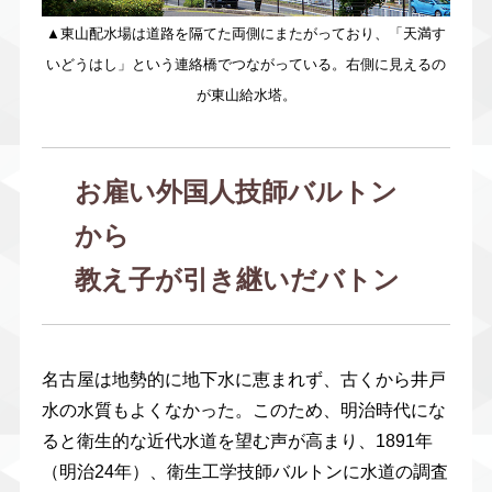
▲東山配水場は道路を隔てた両側にまたがっており、「天満す
いどうはし」という連絡橋でつながっている。右側に見えるの
が東山給水塔。
お雇い外国人技師バルトン
から
教え子が引き継いだバトン
名古屋は地勢的に地下水に恵まれず、古くから井戸
水の水質もよくなかった。このため、明治時代にな
ると衛生的な近代水道を望む声が高まり、1891年
（明治24年）、衛生工学技師バルトンに水道の調査