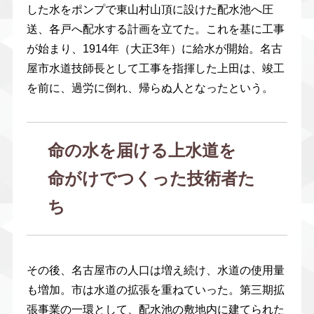
した水をポンプで東山村山頂に設けた配水池へ圧
送、各戸へ配水する計画を立てた。これを基に工事
が始まり、1914年（大正3年）に給水が開始。名古
屋市水道技師長として工事を指揮した上田は、竣工
を前に、過労に倒れ、帰らぬ人となったという。
命の水を届ける上水道を
命がけでつくった技術者た
ち
その後、名古屋市の人口は増え続け、水道の使用量
も増加。市は水道の拡張を重ねていった。第三期拡
張事業の一環として、配水池の敷地内に建てられた