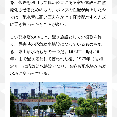
を、落差を利用して低い位置にある家や施設へ自然
流化させるためのもの。ポンプの性能が向上した今
では、配水管に高い圧力をかけて直接配水する方式
に置き換わったところが多い。
古い配水塔の中には、配水施設としての役割を終
え、災害時の応急給水施設になっているものもあ
る。東山給水塔もその一つだ。1973年（昭和48
年）まで配水塔として使われた後、1979年（昭和
54年）に応急給水施設となり、名称も配水塔から給
水塔に変わっている。