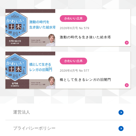
かわいい土木
2026年6月号
No 579
激動の時代を生き抜いた給水塔
かわいい土木
2026年4月号
No 577
橋として生きるレンガの旧閘門
運営法人
プライバシーポリシー