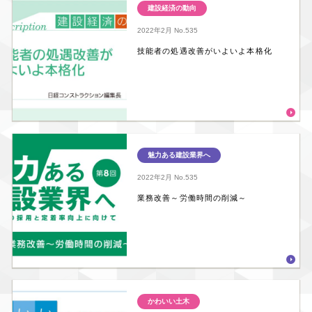
建設経済の動向
2022年2月
No.535
技能者の処遇改善がいよいよ本格化
魅力ある建設業界へ
2022年2月
No.535
業務改善～労働時間の削減～
かわいい土木