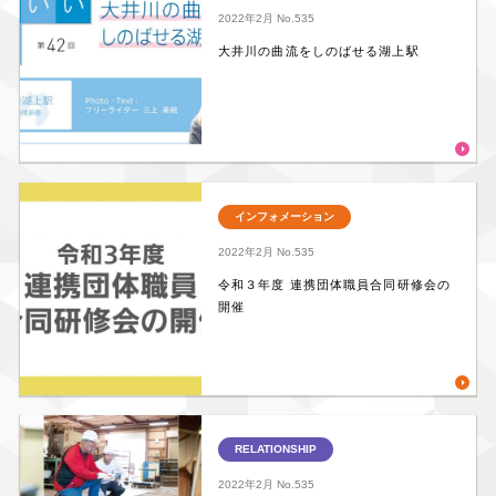
2022年2月
No.535
大井川の曲流をしのばせる湖上駅
インフォメーション
2022年2月
No.535
令和３年度 連携団体職員合同研修会の
開催
RELATIONSHIP
2022年2月
No.535