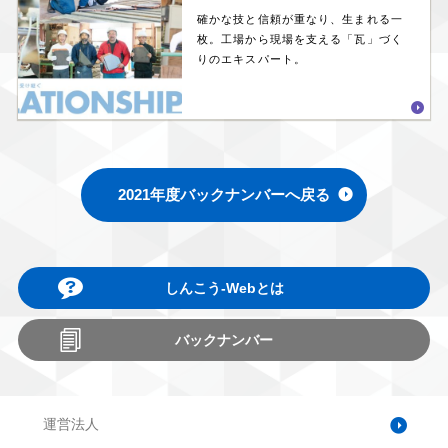
確かな技と信頼が重なり、生まれる一
枚。工場から現場を支える「瓦」づく
りのエキスパート。
2021年度バックナンバーへ戻る
しんこう-Webとは
バックナンバー
運営法人