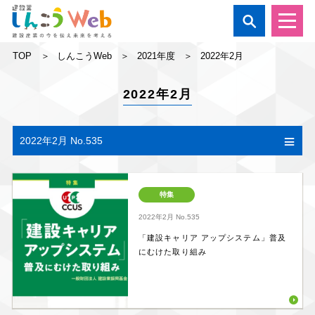

TOP
しんこうWeb
2021年度
2022年2月
2022年2月
2022年2月 No.535
特集
2022年2月
No.535
「建設キャリア アップシステム」普及
にむけた取り組み