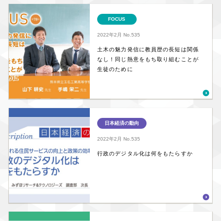
FOCUS
2022年2月
No.535
土木の魅力発信に教員歴の長短は関係
なし！同じ熱意をもち取り組むことが
生徒のために
日本経済の動向
2022年2月
No.535
行政のデジタル化は何をもたらすか