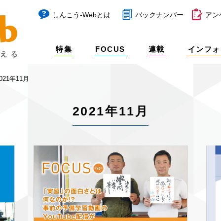
しんこう-Webとは
バックナンバー
アン
特集
FOCUS
連載
インフォ
021年11月
2021年11月