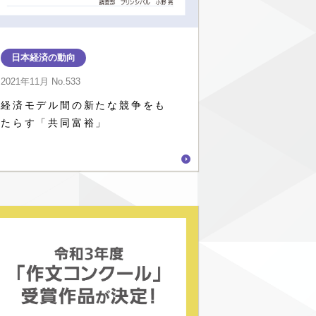
日本経済の動向
2021年11月
No.533
経済モデル間の新たな競争をも
たらす「共同富裕」