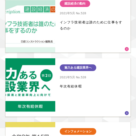
建設経済の動向
2021年5月
No.528
インフラ技術者は誰のために仕事をす
るのか
魅力ある建設業界へ
2021年5月
No.528
年次有給休暇
インフォメーション