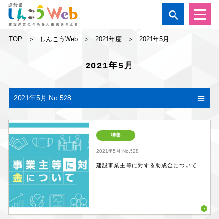

TOP
しんこうWeb
2021年度
2021年5月
2021年5月
2021年5月 No.528
特集
2021年5月
No.528
建設事業主等に対する助成金について