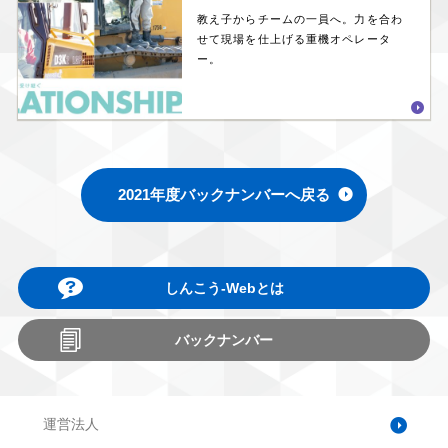
教え子からチームの一員へ。力を合わ
せて現場を仕上げる重機オペレータ
ー。
2021年度バックナンバーへ戻る
しんこう-Webとは
バックナンバー
運営法人