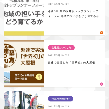
2021年5月
No.528
令和3年 第15回建設トップランナーフ
ォーラム 地域の担い手をどう育てるか
名建築のつくり方
2021年5月
No.528
超速で実現した「世界初」の大屋根
RELATIONSHIP
2021年5月
No.528