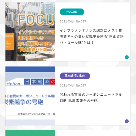
FOCUS
2021年4月
No.527
インフラメンテナンス課題にメス！建
設業界への高い就職率を誇る“岡山道路
パトロール隊”とは？
日本経済の動向
2021年4月
No.527
問われる官民のカーボンニュートラル
戦略 脱炭素競争の号砲