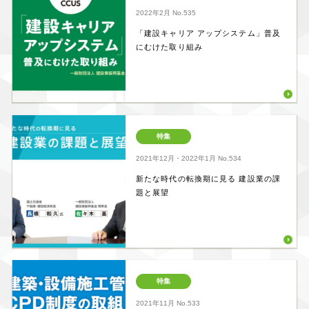
2022年2月
No.535
「建設キャリア アップシステム」普及
にむけた取り組み
特集
2021年12月・2022年1月
No.534
新たな時代の転換期に見る 建設業の課
題と展望
特集
2021年11月
No.533