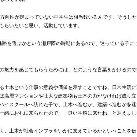
の方向性が定まっていない中学生は相当数いるんです。そうし
もらいたいと思い、活動しています。
進路を選ぶかという瀬戸際の時期にあるので、迷っている子に
の魅力を感じてもらうためには、どのような言葉をかけるので
る土木という仕事の意義や価値を示すことですね。日常生活に
ば高層マンションや壮大な建築物も土木の力がなければ成り立
ハイスクールへ訪れた子で、土木へ進むか、建築へ進むかを迷
一緒にお礼に来られたので、「良い学科に来たね」と迎えまし
く、土木が社会インフラをいかに支えているかということを伝え