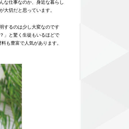
んな仕事なのか、身近な暮らし
が大切だと思っています。
明するのは少し大変なのです
？」と驚く生徒もいるほどで
材料も豊富で人気があります。