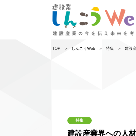
TOP
しんこうWeb
特集
建設
特集
建設産業界への人