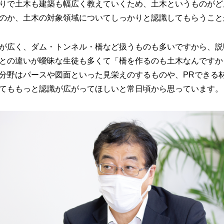
りで土木も建築も幅広く教えていくため、土木というものがど
のか、土木の対象領域についてしっかりと認識してもらうこと
が広く、ダム・トンネル・橋など扱うものも多いですから、説
との違いが曖昧な生徒も多くて「橋を作るのも土木なんですか
分野はパースや図面といった見栄えのするものや、PRできる
てももっと認識が広がってほしいと常日頃から思っています。