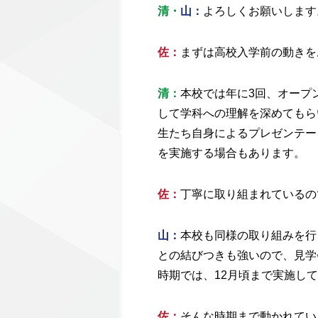
清・
山：
よろしくお願いします
佐
：
まずは高校入学前の動きを
清：
本校では年に3回、オープ
して学科への理解を深めてもら
生たち自身によるプレゼンテー
を実施する場合もあります。
佐
：
丁寧に取り組まれているの
山：
本校も同様の取り組みを行
との結びつきも強いので、見学
時期では、12月頃まで実施し
佐
：
そんな時期まで動かれてい