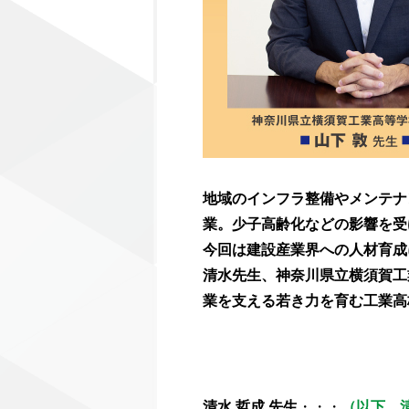
地域のインフラ整備やメンテナ
業。少子高齢化などの影響を受
今回は建設産業界への人材育成
清水先生、神奈川県立横須賀工
業を支える若き力を育む工業高
清水 哲成 先生
・・・
（以下、