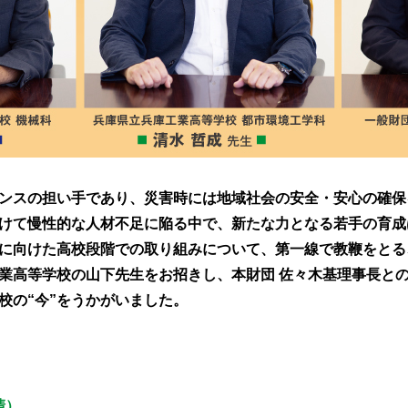
ンスの担い手であり、災害時には地域社会の安全・安心の確保
けて慢性的な人材不足に陥る中で、新たな力となる若手の育成
に向けた高校段階での取り組みについて、第一線で教鞭をとる
業高等学校の山下先生をお招きし、本財団 佐々木基理事長と
校の“今”をうかがいました。
清）