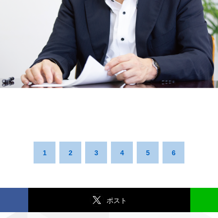
1
2
3
4
5
6
ポスト