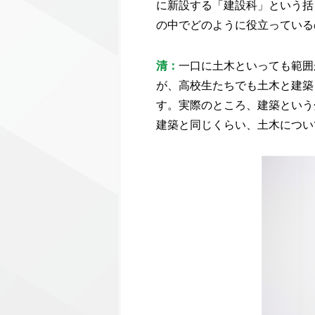
に新設する「建設科」という括
の中でどのように役立っている
清：
一口に土木といっても範囲
が、高校生たちでも土木と建築
す。実際のところ、建築という
建築と同じくらい、土木につい