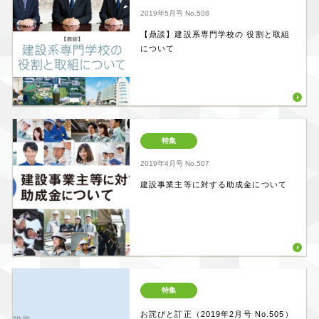
2019年5月号
No.508
【鼎談】建設系専門学校の 役割と取組
について
特集
2019年4月号
No.507
建設事業主等に対する助成金について
特集
お詫びと訂正（2019年2月号 No.505）