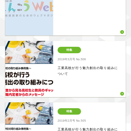
特集
2019年3月号
No.506
工業高校が行う魅力創出の取り組みに
ついて
特集
2019年2月号
No.505
工業高校が行う魅力創出の取り組みに