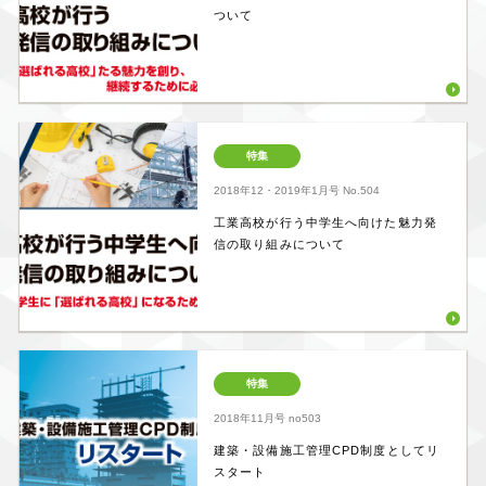
ついて
特集
2018年12・2019年1月号
No.504
工業高校が行う中学生へ向けた魅力発
信の取り組みについて
特集
2018年11月号
no503
建築・設備施工管理CPD制度としてリ
スタート