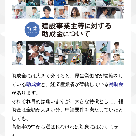
助成金には大きく分けると、厚生労働省が管轄をし
ている
助成金
と、経済産業省が管轄している
補助金
があります。
それぞれ目的は違いますが、大きな特徴として、補
助金は金額が大きい分、申請要件を満たしていたと
しても、
高倍率の中から選ばれなければ対象にはなりませ
ん。