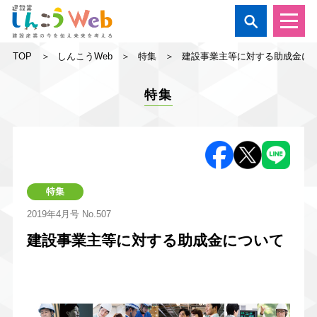

TOP
しんこうWeb
特集
建設事業主等に対する助成金に
特集
特集
2019年4月号
No.507
建設事業主等に対する助成金について