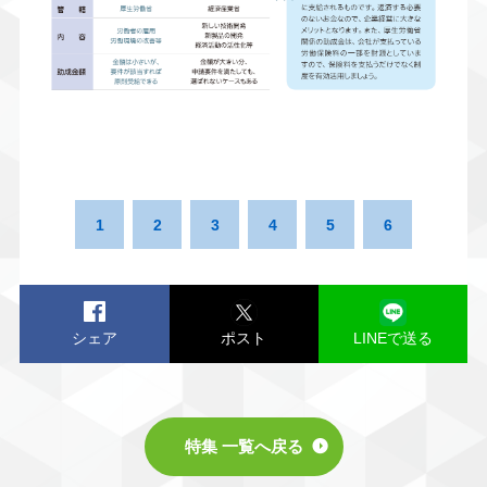
1
2
3
4
5
6
シェア
ポスト
LINEで送る
特集 一覧へ戻る