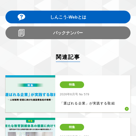
しんこう-Webとは
バックナンバー
関連記事
特集
2026年6月号
No 579
「選ばれる企業」が実践する取組
特集