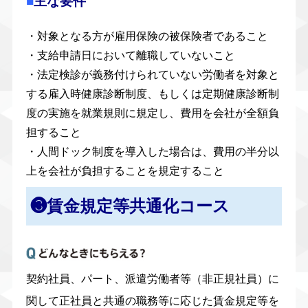
■
主な要件
・対象となる方が雇用保険の被保険者であること
・支給申請日において離職していないこと
・法定検診が義務付けられていない労働者を対象と
する雇入時健康診断制度、もしくは定期健康診断制
度の実施を就業規則に規定し、費用を会社が全額負
担すること
・人間ドック制度を導入した場合は、費用の半分以
上を会社が負担することを規定すること
❸賃金規定等共通化コース
契約社員、パート、派遣労働者等（非正規社員）に
関して正社員と共通の職務等に応じた賃金規定等を