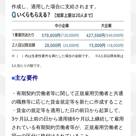
作成し、適用した場合に支給されます。
※（ ）内は生産性要件を満たした場合の金額です。 ※2人目以降加算は
1人当たりの額です。
■
主な要件
・有期契約労働者等に関して正規雇用労働者と共通
の職務等に応じた賃金規定等を新たに作成すること
・賃金の規定等を適用した日の前日から起算して、
3ケ月以上前の日から適用後6ケ月以上継続して雇用
されている有期契約労働者等が、正規雇用労働者と
同一の区分に格付けされていること