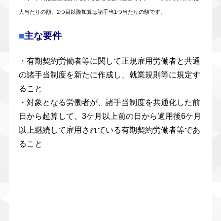
人当たりの額、2つ目以降加算は諸手当1つ当たりの額です。
■
主な要件
・有期契約労働者等に関して正規雇用労働者と共通
の諸手当制度を新たに作成し、就業規則等に規定す
ること
・対象となる労働者が、諸手当制度を共通化した前
日から起算して、3ケ月以上前の日から適用後6ケ月
以上継続して雇用されている有期契約労働者等であ
ること