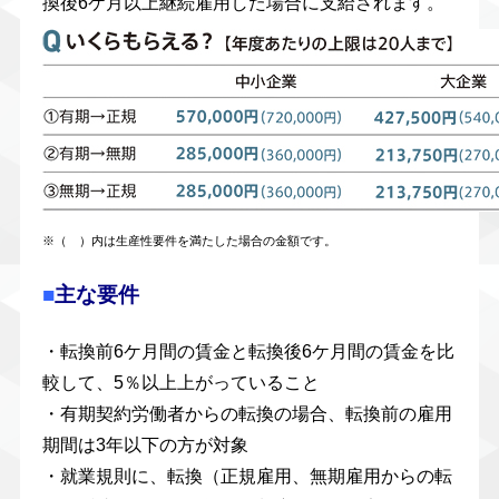
換後6ケ月以上継続雇用した場合に支給されます。
※（ ）内は生産性要件を満たした場合の金額です。
■
主な要件
・転換前6ケ月間の賃金と転換後6ケ月間の賃金を比
較して、5％以上上がっていること
・有期契約労働者からの転換の場合、転換前の雇用
期間は3年以下の方が対象
・就業規則に、転換（正規雇用、無期雇用からの転