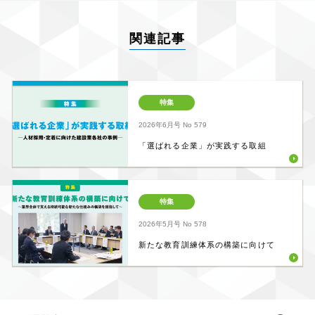
関連記事
特集
2026年6月号
No 579
「選ばれる企業」が実践する取組
特集
2026年5月号
No 578
新たな教育訓練体系の構築に向けて