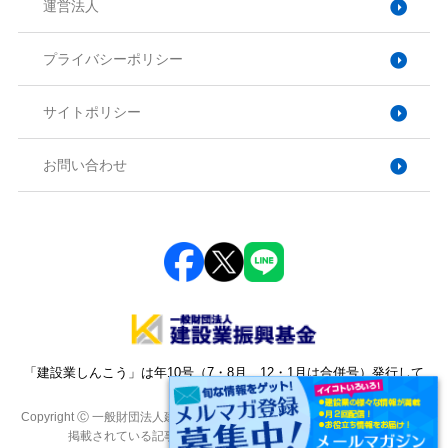
運営法人
プライバシーポリシー
サイトポリシー
お問い合わせ
「建設業しんこう」は年10号（7・8月、12・1月は合併号）発行して
おります。
Copyright Ⓒ 一般財団法人建設業振興基金. All Rights Reserved. 本サイトに
掲載されている記事・写真・図表などの転載を禁じます。