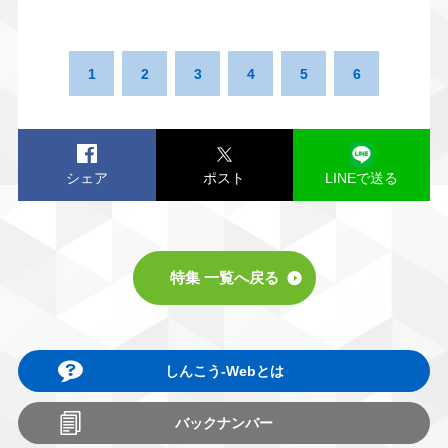
1
2
3
4
5
6
シェア
ポスト
LINEで送る
特集 一覧へ戻る
しんこう-Webとは
バックナンバー