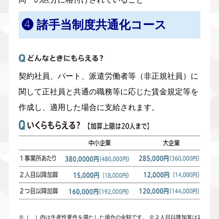
❹ 諸手当制度共通化コース
契約社員、パート、派遣労働者等（非正規社員）に
関して正社員と共通の職務等に応じた賃金規定等を
作成し、適用した場合に支給されます。
※（ ）内は生産性要件を満たした場合の金額です。 ※２人目以降加算は1