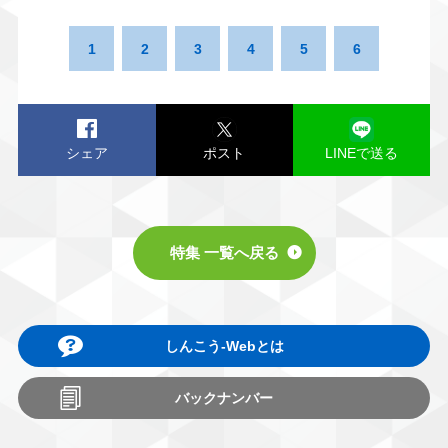
1
2
3
4
5
6
シェア
ポスト
LINEで送る
特集 一覧へ戻る
しんこう-Webとは
バックナンバー