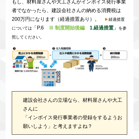
もし、材料屋さんや大工さんがインボイス発行事業
者でなかったら、建設会社さんの納める消費税は
200万円になります（経過措置あり）。
▶︎
経過措置
「P.6
Ⅲ 制度開始後編
1.経過措置
」
については
を参
照してください。
建設会社さんの立場なら、材料屋さんや大工
さんに
「インボイス発行事業者の登録をするようお
願いしよう」と考えますよね？