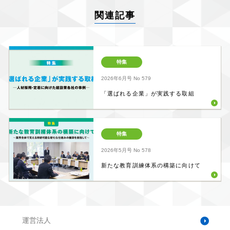
関連記事
特集
2026年6月号
No 579
「選ばれる企業」が実践する取組
特集
2026年5月号
No 578
新たな教育訓練体系の構築に向けて
運営法人