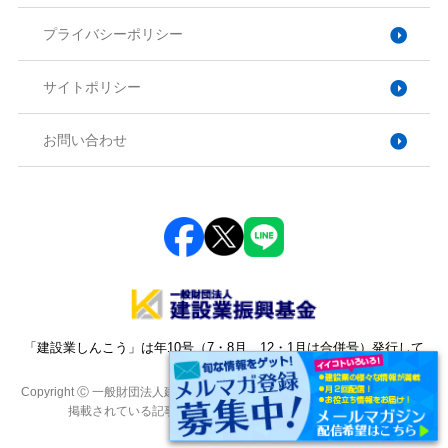
プライバシーポリシー
サイトポリシー
お問い合わせ
「建設業しんこう」は年10号（7・8月、12・1月は合併号）発行して
おります。
Copyright Ⓒ 一般財団法人建設業振興基金. All Rights Reserved. 本サイトに
掲載されている記事・写真・図表などの転載を禁じます。