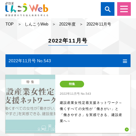

TOP
しんこうWeb
2022年度
2022年11月号
2022年11月号
2022年11月号 No.543
特集
2022年11月号
No.543
建設産業女性定着支援ネットワーク～
働くすべての女性が「働きがい」と
「働きやすさ」を実感できる、建設産
業へ～