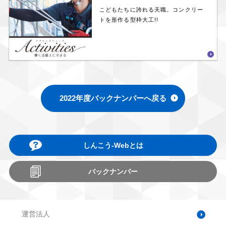
こどもたちに誇れる天職。コンクリー
トを形作る型枠大工!!
2022年度バックナンバーへ戻る
しんこう-Webとは
バックナンバー
運営法人