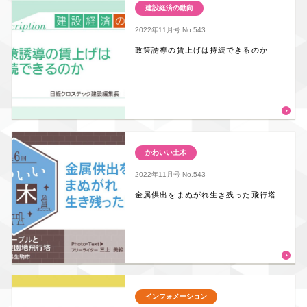
建設経済の動向
2022年11月号
No.543
政策誘導の賃上げは持続できるのか
かわいい土木
2022年11月号
No.543
金属供出をまぬがれ生き残った飛行塔
インフォメーション