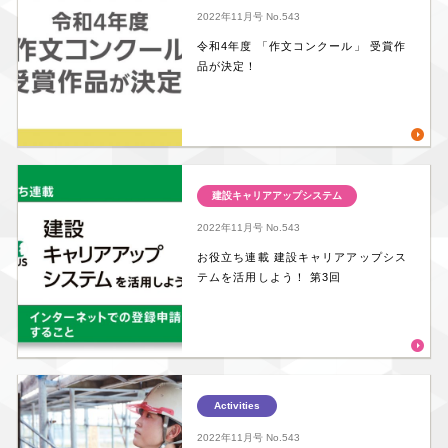
2022年11月号
No.543
令和4年度 「作文コンクール」 受賞作
品が決定！
建設キャリアアップシステム
2022年11月号
No.543
お役立ち連載 建設キャリアアップシス
テムを活用しよう！ 第3回
Activities
2022年11月号
No.543