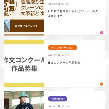
2022年5月
No.538
日本初の超高層が生んだクレーンの大
革新とは？
インフォメーション
2022年5月
No.538
作文コンクール作品募集
Activities
2022年5月
No.538