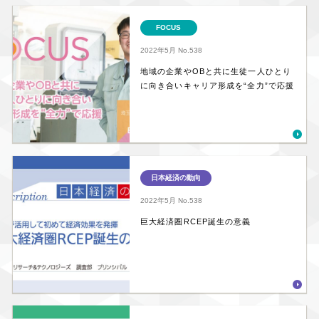
FOCUS
2022年5月
No.538
地域の企業やOBと共に生徒一人ひとり
に向き合いキャリア形成を“全力”で応援
日本経済の動向
2022年5月
No.538
巨大経済圏RCEP誕生の意義