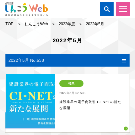

TOP
しんこうWeb
2022年度
2022年5月
2022年5月
2022年5月 No.538
特集
2022年5月
No.538
建設業界の電子商取引 CI-NETの新た
な展開