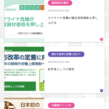
建設経済の動向
2022年5月
No.538
ウクライナ危機が建設資材価格を押し
上げる
働き方改革の定着に向けて
2022年5月
No.538
経営者としての覚悟
名建築のつくり方