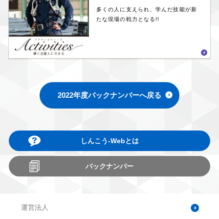
多くの人に支えられ、学んだ技能が新
たな現場の戦力となる!!
2022年度バックナンバーへ戻る
しんこう-Webとは
バックナンバー
運営法人