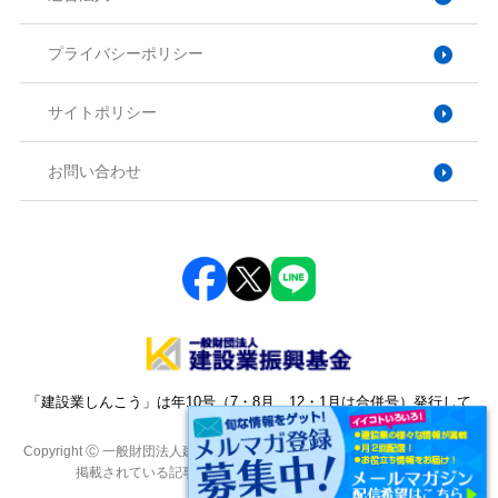
プライバシーポリシー
サイトポリシー
お問い合わせ
「建設業しんこう」は年10号（7・8月、12・1月は合併号）発行して
おります。
Copyright Ⓒ 一般財団法人建設業振興基金. All Rights Reserved. 本サイトに
掲載されている記事・写真・図表などの転載を禁じます。