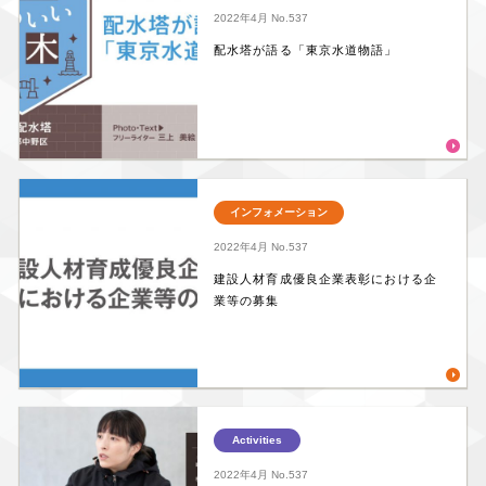
2022年4月
No.537
配水塔が語る「東京水道物語」
インフォメーション
2022年4月
No.537
建設人材育成優良企業表彰における企
業等の募集
Activities
2022年4月
No.537