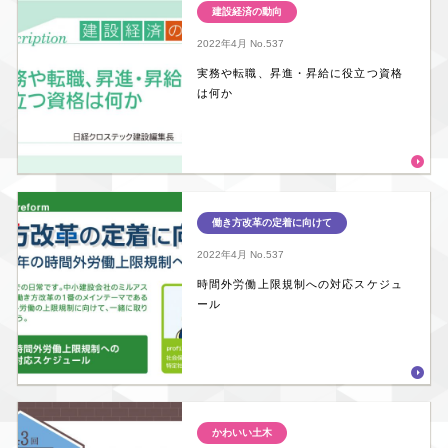
建設経済の動向
2022年4月
No.537
実務や転職、昇進・昇給に役立つ資格
は何か
働き方改革の定着に向けて
2022年4月
No.537
時間外労働上限規制への対応スケジュ
ール
かわいい土木