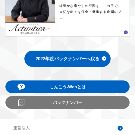
緑豊かな癒やしの空間を、この手で。
大切な樹々を保全・継承する造園のプ
ロ。
2022年度バックナンバーへ戻る
しんこう-Webとは
バックナンバー
運営法人