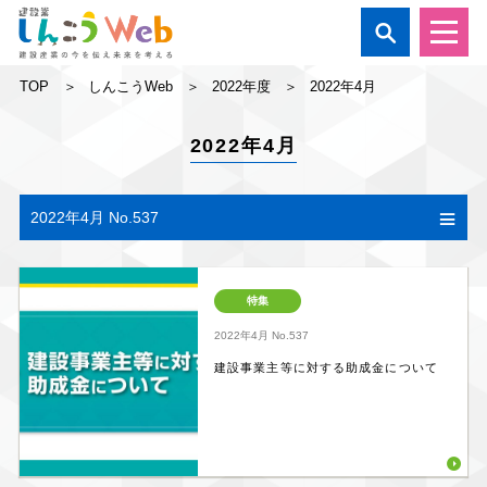

TOP
しんこうWeb
2022年度
2022年4月
2022年4月
2022年4月 No.537
特集
2022年4月
No.537
建設事業主等に対する助成金について