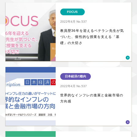
FOCUS
2022年4月
No.537
教員歴36年を迎えるベテラン先生が気
づいた、個性的な授業を支える「基
礎」の大切さ
日本経済の動向
2022年4月
No.537
世界的なインフレの進展と金融市場の
方向感