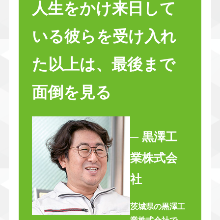
人生をかけ来日して
いる彼らを受け入れ
た以上は、最後まで
面倒を見る
─ 黒澤工
業株式会
社
茨城県の黒澤工