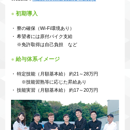
●
初期導入
・ 寮の確保（Wi-Fi環境あり）
・ 希望者には原付バイク支給
※免許取得は自己負担 など
●
給与体系イメージ
・ 特定技能（月額基本給） 約21～28万円
※技能習熟等に応じた昇給あり
・ 技能実習（月額基本給） 約17～20万円