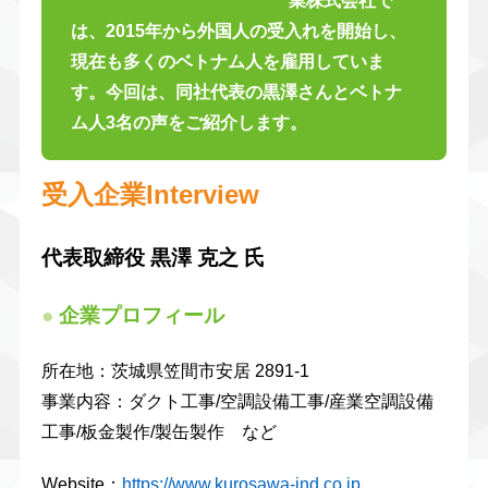
業株式会社で
は、2015年から外国人の受入れを開始し、
現在も多くのベトナム人を雇用していま
す。今回は、同社代表の黒澤さんとベトナ
ム人3名の声をご紹介します。
受入企業Interview
代表取締役 黒澤 克之 氏
●
企業プロフィール
所在地：茨城県笠間市安居 2891-1
事業内容：ダクト工事/空調設備工事/産業空調設備
工事/板金製作/製缶製作 など
Website：
https://www.kurosawa-ind.co.jp