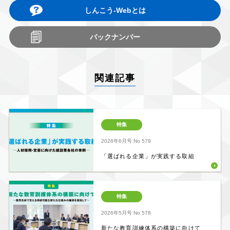
しんこう-Webとは
バックナンバー
関連記事
特集
2026年6月号
No 579
「選ばれる企業」が実践する取組
特集
2026年5月号
No 578
新たな教育訓練体系の構築に向けて