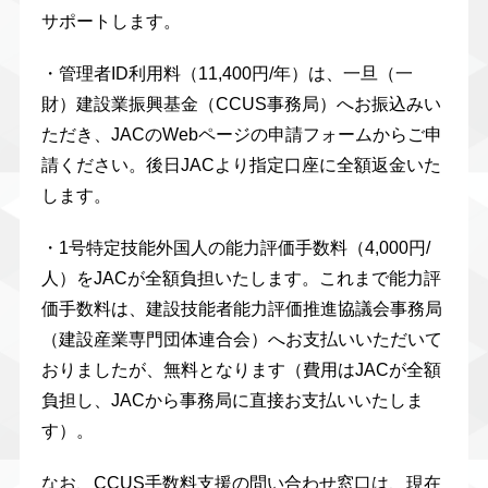
サポートします。
・管理者ID利用料（11,400円/年）は、一旦（一
財）建設業振興基金（CCUS事務局）へお振込みい
ただき、JACのWebページの申請フォームからご申
請ください。後日JACより指定口座に全額返金いた
します。
・1号特定技能外国人の能力評価手数料（4,000円/
人）をJACが全額負担いたします。これまで能力評
価手数料は、建設技能者能力評価推進協議会事務局
（建設産業専門団体連合会）へお支払いいただいて
おりましたが、無料となります（費用はJACが全額
負担し、JACから事務局に直接お支払いいたしま
す）。
なお、CCUS手数料支援の問い合わせ窓口は、現在