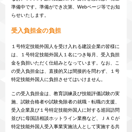
準備中です。準備ができ次第、Webページ等でお知
らせいたします。
受入負担金の負担
１号特定技能外国人を受け入れる建設企業の皆様に
は、１号特定技能外国人１名につき毎月、受入負担
金を負担いただく仕組みとなっています。なお、こ
の受入負担金は、直接的又は間接的を問わず、１号
特定技能外国人に負担させてはいけません。
この受入負担金は、教育訓練及び技能評価試験の実
施、試験合格者や試験免除者の就職・転職の支援、
受入企業及び１号特定技能外国人に対する巡回訪問
並びに母国語相談ホットライン業務など、ＪＡＣが
特定技能外国人受入事業実施法人として実施する共