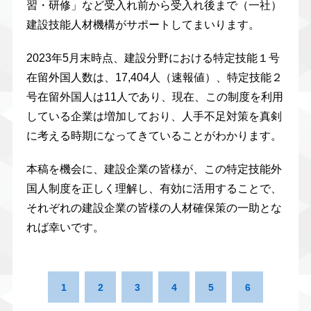
習・研修」など受入れ前から受入れ後まで（一社）
建設技能人材機構がサポートしてまいります。
2023年5月末時点、建設分野における特定技能１号
在留外国人数は、17,404人（速報値）、特定技能２
号在留外国人は11人であり、現在、この制度を利用
している企業は増加しており、人手不足対策を真剣
に考える時期になってきていることがわかります。
本稿を機会に、建設企業の皆様が、この特定技能外
国人制度を正しく理解し、有効に活用することで、
それぞれの建設企業の皆様の人材確保策の一助とな
れば幸いです。
1
2
3
4
5
6