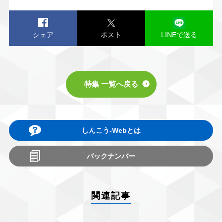
シェア
ポスト
LINEで送る
特集 一覧へ戻る
しんこう-Webとは
バックナンバー
関連記事