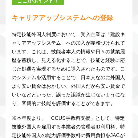
ここがポイント！
キャリアアップシステムへの登録
特定技能外国人制度において、受入企業は「建設キ
ャリアアップシステム」への加入が義務づけられて
います。これは、技能者本人の情報や日々の就業履
歴を蓄積し、見える化することで、技能と経験に応
じた処遇を実現するために導入されたものです。こ
のシステムを活用することで、日本人なのに外国人
より安い賃金はおかしい、外国人だから安い賃金で
いいなどといった、誤った認識が生じないようにな
り、客観的に技能を評価することができます。
※本年度より、「CCUS手数料支援」として、特定
技能外国人を雇用する事業者の管理者ID利用料、特
定技能外国人の能力評価手数料の費用負担をJACが