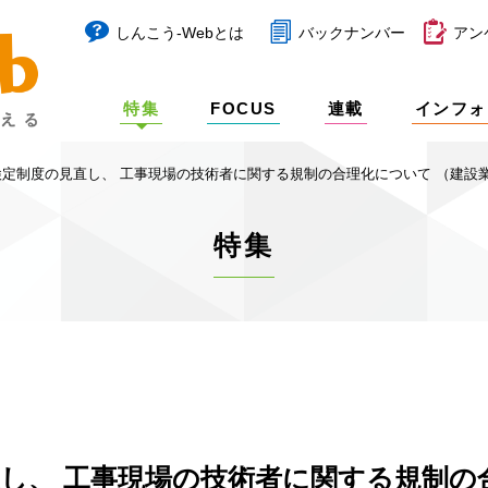
しんこう-Webとは
バックナンバー
アン
特集
FOCUS
連載
インフォ
検定制度の見直し、 工事現場の技術者に関する規制の合理化について （建設
特集
し、 工事現場の技術者に関する規制の