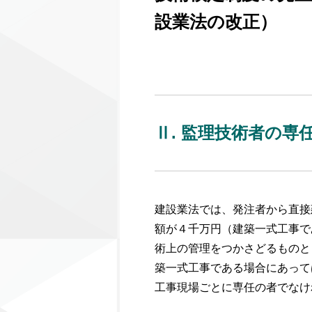
設業法の改正）
Ⅱ. 監理技術者の専
建設業法では、発注者から直接
額が４千万円（建築一式工事で
術上の管理をつかさどるものと
築一式工事である場合にあって
工事現場ごとに専任の者でなけ