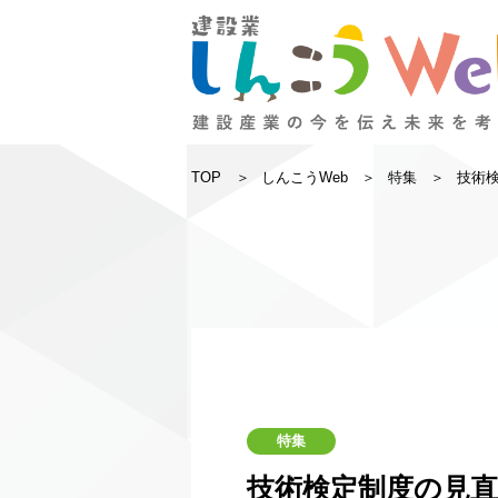
TOP
しんこうWeb
特集
技術
特集
技術検定制度の見直