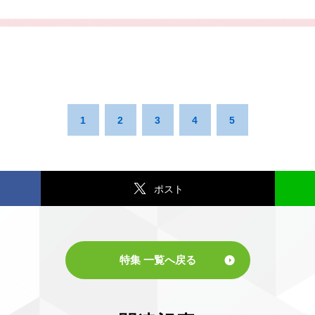
1
2
3
4
5
ポスト
特集 一覧へ戻る