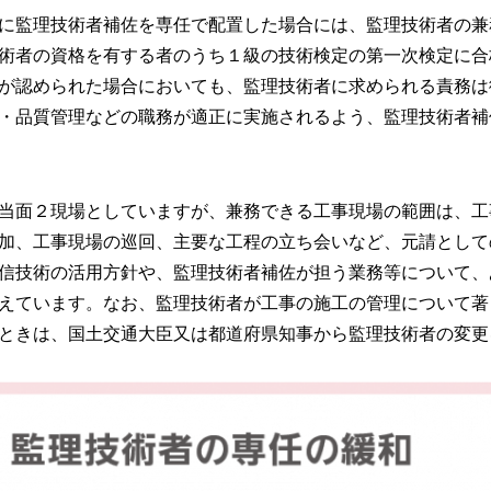
に監理技術者補佐を専任で配置した場合には、監理技術者の兼
術者の資格を有する者のうち１級の技術検定の第一次検定に合
が認められた場合においても、監理技術者に求められる責務は
・品質管理などの職務が適正に実施されるよう、監理技術者補
当面２現場としていますが、兼務できる工事現場の範囲は、工
加、工事現場の巡回、主要な工程の立ち会いなど、元請として
信技術の活用方針や、監理技術者補佐が担う業務等について、
えています。なお、監理技術者が工事の施工の管理について著
ときは、国土交通大臣又は都道府県知事から監理技術者の変更