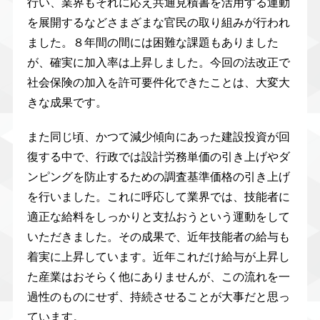
行い、業界もそれに応え共通見積書を活用する運動
を展開するなどさまざまな官民の取り組みが行われ
ました。８年間の間には困難な課題もありました
が、確実に加入率は上昇しました。今回の法改正で
社会保険の加入を許可要件化できたことは、大変大
きな成果です。
また同じ頃、かつて減少傾向にあった建設投資が回
復する中で、行政では設計労務単価の引き上げやダ
ンピングを防止するための調査基準価格の引き上げ
を行いました。これに呼応して業界では、技能者に
適正な給料をしっかりと支払おうという運動をして
いただきました。その成果で、近年技能者の給与も
着実に上昇しています。近年これだけ給与が上昇し
た産業はおそらく他にありませんが、この流れを一
過性のものにせず、持続させることが大事だと思っ
ています。