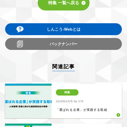
特集 一覧へ戻る
しんこう-Webとは
バックナンバー
関連記事
特集
2026年6月号
No 579
「選ばれる企業」が実践する取組