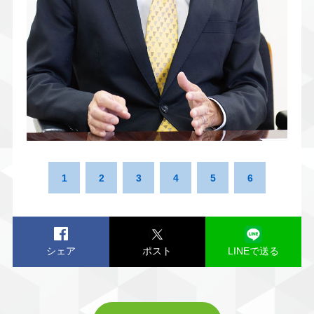
1
2
3
4
5
6
シェア
ポスト
LINEで送る