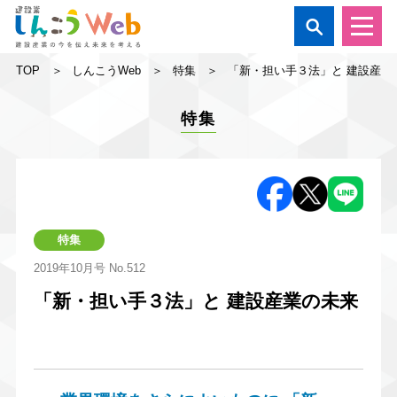

TOP
しんこうWeb
特集
「新・担い手３法」と 建設産業
特集
特集
2019年10月号
No.512
「新・担い手３法」と 建設産業の未来