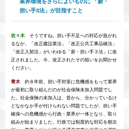
業界環境をさらによいものに 「新・
担い手3法」が目指すこと
佐々木
そうですね。担い手不足への対応が急がれ
るなか、「改正建設業法」「改正公共工事品確法」
「改正入契法」がいわゆる「新・担い手３法」に改
正されました。今、改正されたその狙いをお聞かせ
ください。
青木
約８年前、担い手対策に危機感をもって業界
が最初に取り組んだのが社会保険未加入問題でし
た。社会保険の未加入は、昔から、分かっているけ
どなかなか手が付けられない問題でしたが、担い手
確保への危機感から行政・業界が一体となり、取り
組みが始まりました。行政では制度的な対応を順次