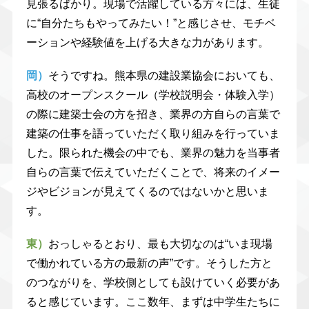
見張るばかり。現場で活躍している方々には、生徒
に“自分たちもやってみたい！”と感じさせ、モチベ
ーションや経験値を上げる大きな力があります。
岡）
そうですね。熊本県の建設業協会においても、
高校のオープンスクール（学校説明会・体験入学）
の際に建築士会の方を招き、業界の方自らの言葉で
建築の仕事を語っていただく取り組みを行っていま
した。限られた機会の中でも、業界の魅力を当事者
自らの言葉で伝えていただくことで、将来のイメー
ジやビジョンが見えてくるのではないかと思いま
す。
東）
おっしゃるとおり、最も大切なのは“いま現場
で働かれている方の最新の声”です。そうした方と
のつながりを、学校側としても設けていく必要があ
ると感じています。ここ数年、まずは中学生たちに