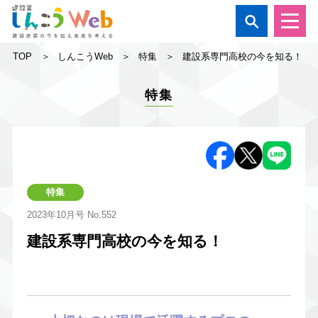

TOP
しんこうWeb
特集
建設系専門高校の今を知る！
特集
特集
2023年10月号
No.552
建設系専門高校の今を知る！