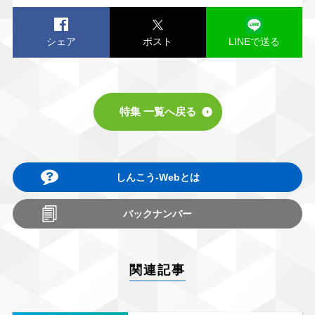
シェア
ポスト
LINEで送る
特集 一覧へ戻る
しんこう-Webとは
バックナンバー
関連記事