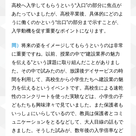
高校へ入学してもらうという“入口”の部分に焦点が
あたっていましたが、高校卒業後、具体的にどのよ
うに働くのかという“出口”の部分まで示すことが、
入学動機を促す重要なポイントになります。
岡）
将来の姿をイメージしてもらうというのは非常
に重要ですね。以前、授業の中で“建設業界の魅力
を伝える”という課題に取り組んだことがありまし
た。その中で試みたのが、放課後デイサービスの時
間を利用して、高校生から小学生たちへ建設業の魅
力を伝えるというイベントです。高校生による速乾
性のコンクリートを使った実験などは、小学生の子
どもたちも興味津々で見ていました。また保護者も
いっしょにいらしているので、教員は保護者とコミ
ュニケーションをとるなどして、大人目線の話もで
きました。そうした試みが、数年後の入学倍率など