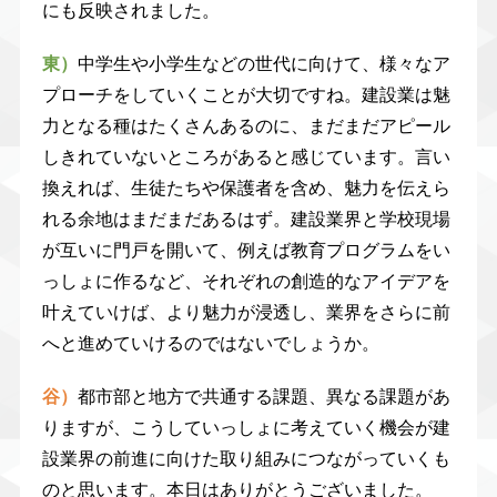
にも反映されました。
東）
中学生や小学生などの世代に向けて、様々なア
プローチをしていくことが大切ですね。建設業は魅
力となる種はたくさんあるのに、まだまだアピール
しきれていないところがあると感じています。言い
換えれば、生徒たちや保護者を含め、魅力を伝えら
れる余地はまだまだあるはず。建設業界と学校現場
が互いに門戸を開いて、例えば教育プログラムをい
っしょに作るなど、それぞれの創造的なアイデアを
叶えていけば、より魅力が浸透し、業界をさらに前
へと進めていけるのではないでしょうか。
谷）
都市部と地方で共通する課題、異なる課題があ
りますが、こうしていっしょに考えていく機会が建
設業界の前進に向けた取り組みにつながっていくも
のと思います。本日はありがとうございました。