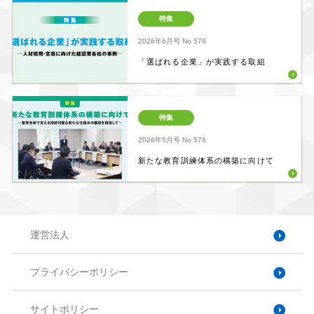
特集
2026年6月号
No 579
「選ばれる企業」が実践する取組
特集
2026年5月号
No 578
新たな教育訓練体系の構築に向けて
運営法人
プライバシーポリシー
サイトポリシー