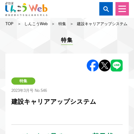

TOP
しんこうWeb
特集
建設キャリアアップシステム
特集
特集
2023年3月号
No.546
建設キャリアアップシステム