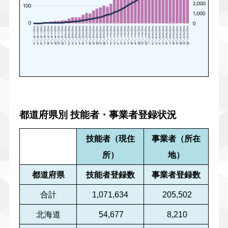
都道府県別 技能者・事業者登録状況
技能者（現住
事業者（所在
所）
地）
都道府県
技能者登録数
事業者登録数
合計
1,071,634
205,502
北海道
54,677
8,210