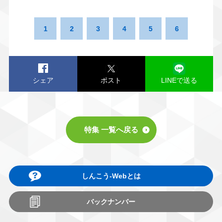
1
2
3
4
5
6
シェア
ポスト
LINEで送る
特集 一覧へ戻る
しんこう-Webとは
バックナンバー