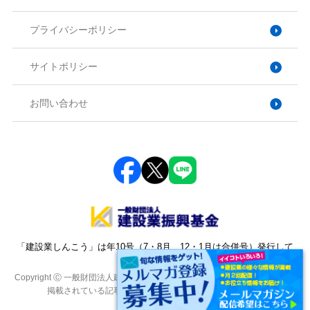
プライバシーポリシー
サイトポリシー
お問い合わせ
「建設業しんこう」は年10号（7・8月、12・1月は合併号）発行して
おります。
Copyright Ⓒ 一般財団法人建設業振興基金. All Rights Reserved. 本サイトに
掲載されている記事・写真・図表などの転載を禁じます。