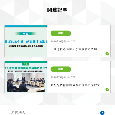
関連記事
特集
2026年6月号
No 579
「選ばれる企業」が実践する取組
特集
2026年5月号
No 578
新たな教育訓練体系の構築に向けて
運営法人