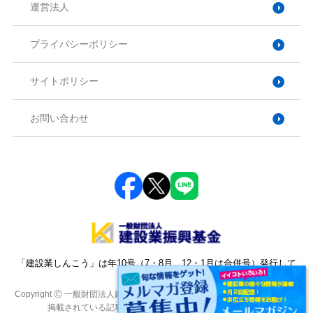
運営法人
プライバシーポリシー
サイトポリシー
お問い合わせ
「建設業しんこう」は年10号（7・8月、12・1月は合併号）発行して
おります。
Copyright Ⓒ 一般財団法人建設業振興基金. All Rights Reserved. 本サイトに
掲載されている記事・写真・図表などの転載を禁じます。