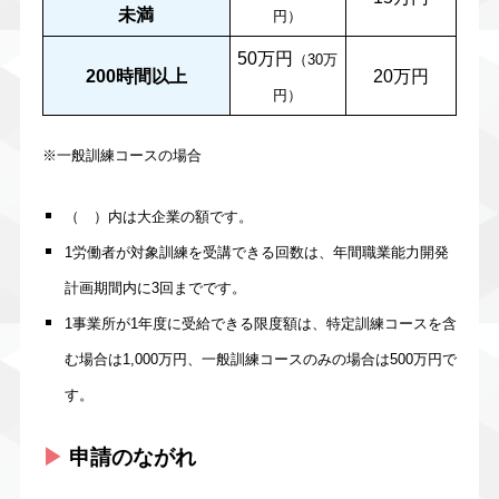
未満
円）
50万円
（30万
200時間以上
20万円
円）
※一般訓練コースの場合
（ ）内は大企業の額です。
1労働者が対象訓練を受講できる回数は、年間職業能力開発
計画期間内に3回までです。
1事業所が1年度に受給できる限度額は、特定訓練コースを含
む場合は1,000万円、一般訓練コースのみの場合は500万円で
す。
▶︎
申請のながれ