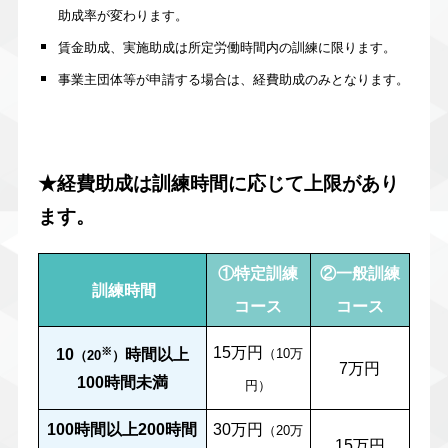
助成率が変わります。
賃金助成、実施助成は所定労働時間内の訓練に限ります。
事業主団体等が申請する場合は、経費助成のみとなります。
★経費助成は訓練時間に応じて上限があり
ます。
①特定訓練
②一般訓練
訓練時間
コース
コース
15万円
※
10
時間以上
（10万
（20
）
7万円
100時間未満
円）
100時間以上200時間
30万円
（20万
15万円