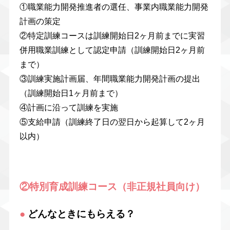
①職業能力開発推進者の選任、事業内職業能力開発
計画の策定
②特定訓練コースは訓練開始日2ヶ月前までに実習
併用職業訓練として認定申請（訓練開始日2ヶ月前
まで）
③訓練実施計画届、年間職業能力開発計画の提出
（訓練開始日1ヶ月前まで）
④計画に沿って訓練を実施
⑤支給申請（訓練終了日の翌日から起算して2ヶ月
以内）
②特別育成訓練コース（非正規社員向け）
●
どんなときにもらえる？