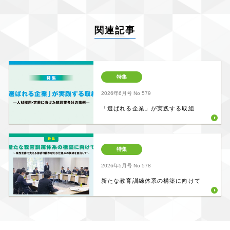
関連記事
特集
2026年6月号
No 579
「選ばれる企業」が実践する取組
特集
2026年5月号
No 578
新たな教育訓練体系の構築に向けて