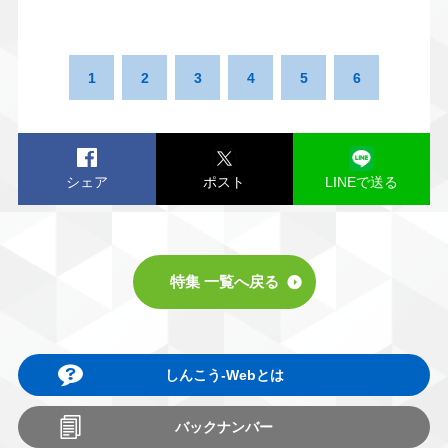
1
2
3
4
5
6
シェア
ポスト
LINEで送る
特集 一覧へ戻る
しんこう-Webとは
バックナンバー