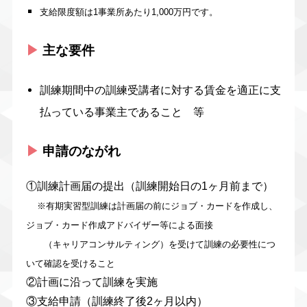
支給限度額は1事業所あたり1,000万円です。
▶︎
主な要件
訓練期間中の訓練受講者に対する賃金を適正に支
払っている事業主であること 等
▶︎
申請のながれ
①訓練計画届の提出（訓練開始日の1ヶ月前まで）
※有期実習型訓練は計画届の前にジョブ・カードを作成し、
ジョブ・カード作成アドバイザー等による面接
（キャリアコンサルティング）を受けて訓練の必要性につ
いて確認を受けること
②計画に沿って訓練を実施
③支給申請（訓練終了後2ヶ月以内）