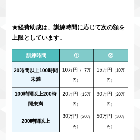
★経費助成は、訓練時間に応じて次の額を
上限としています。
訓練時間
①
②
10万円
15万円
20時間以上100時間
（ 7万
（10万
未満
円）
円）
100時間以上200時
20万円
30万円
（15万
（20万
間未満
円）
円）
30万円
50万円
（20万
（30万
200時間以上
円）
円）