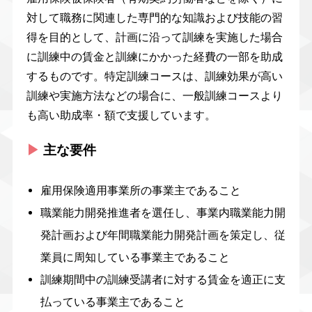
対して職務に関連した専門的な知識および技能の習
得を目的として、計画に沿って訓練を実施した場合
に訓練中の賃金と訓練にかかった経費の一部を助成
するものです。特定訓練コースは、訓練効果が高い
訓練や実施方法などの場合に、一般訓練コースより
も高い助成率・額で支援しています。
▶︎
主な要件
雇用保険適用事業所の事業主であること
職業能力開発推進者を選任し、事業内職業能力開
発計画および年間職業能力開発計画を策定し、従
業員に周知している事業主であること
訓練期間中の訓練受講者に対する賃金を適正に支
払っている事業主であること