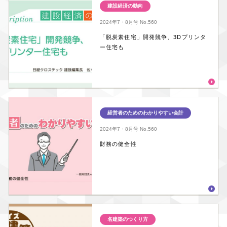
建設経済の動向
2024年7・8月号
No.560
「脱炭素住宅」開発競争、3Dプリンタ
ー住宅も
経営者のためのわかりやすい会計
2024年7・8月号
No.560
財務の健全性
名建築のつくり方