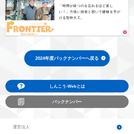
「時間が経つのを忘れるほど楽し
い！」力強い技術と想いで建物を手が
ける型枠大工。
2024年度バックナンバーへ戻る
しんこう-Webとは
バックナンバー
運営法人