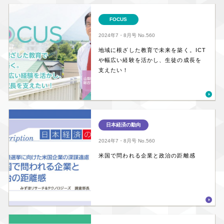
FOCUS
2024年7・8月号
No.560
地域に根ざした教育で未来を築く。ICT
や幅広い経験を活かし、生徒の成長を
支えたい！
日本経済の動向
2024年7・8月号
No.560
米国で問われる企業と政治の距離感