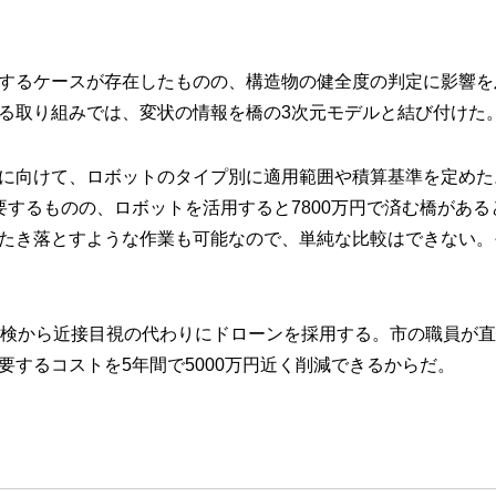
するケースが存在したものの、構造物の健全度の判定に影響を
る取り組みでは、変状の情報を橋の3次元モデルと結び付けた
に向けて、ロボットのタイプ別に適用範囲や積算基準を定めた
要するものの、ロボットを活用すると7800万円で済む橋があ
たき落とすような作業も可能なので、単純な比較はできない。
点検から近接目視の代わりにドローンを採用する。市の職員が
要するコストを5年間で5000万円近く削減できるからだ。