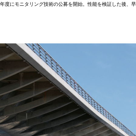
9年度にモニタリング技術の公募を開始。性能を検証した後、早