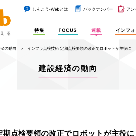
しんこう-Webとは
バックナンバー
アン
特集
FOCUS
連載
インフォ
経済の動向
インフラ点検技術 定期点検要領の改正でロボットが主役に
建設経済の動向
定期点検要領の改正でロボットが主役に