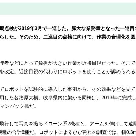
期点検が2019年3月で一巡した。膨大な業務量となった一巡
らした。そのため、二巡目の点検に向けて、作業の合理化を図
理者などにとって負担が大きい作業が近接目視だった。そこで、
を改定。近接目視の代わりにロボットを使うことが認められる
でロボットを試験的に導入した事例から、その効果などを見て
用した各務原大橋。岐阜県内に架かる同橋は、2013年に完成し
フィンバック橋だ。
飛行して写真を撮るドローン系2機種と、アームを伸ばして遠
機種の合計6種だ。ロボットによるひび割れの調査では、幅0.3