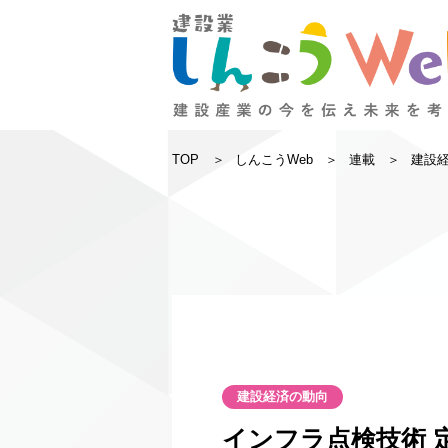
TOP
しんこうWeb
連載
建設
建設経済の動向
インフラ点検技術 