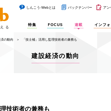
しんこう-Webとは
バックナンバー
アン
特集
FOCUS
連載
インフォ
経済の動向
「技士補」活用し監理技術者の兼務も
建設経済の動向
監理技術者の兼務も