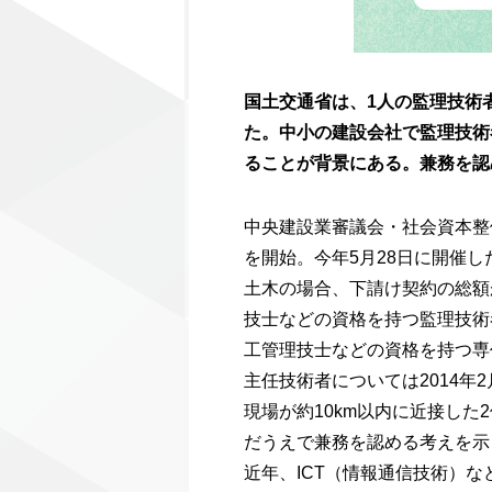
国土交通省は、1人の監理技術
た。中小の建設会社で監理技術
ることが背景にある。兼務を認
中央建設業審議会・社会資本整
を開始。今年5月28日に開催
土木の場合、下請け契約の総額
技士などの資格を持つ監理技術
工管理技士などの資格を持つ専
主任技術者については2014
現場が約10km以内に近接し
だうえで兼務を認める考えを示
近年、ICT（情報通信技術）