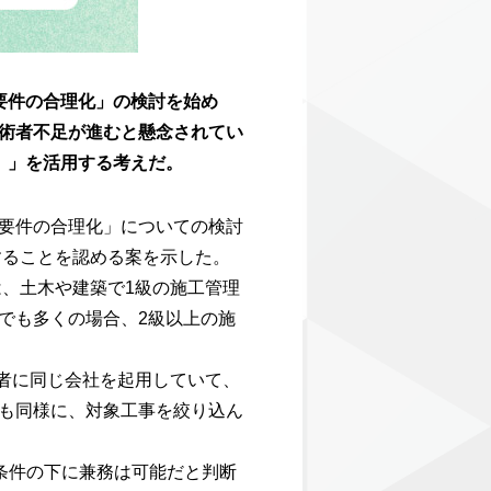
要件の合理化」の検討を始め
術者不足が進むと懸念されてい
）」を活用する考えだ。
要件の合理化」についての検討
することを認める案を示した。
は、土木や建築で1級の施工管理
でも多くの場合、2級以上の施
工者に同じ会社を起用していて、
ても同様に、対象工事を絞り込ん
条件の下に兼務は可能だと判断