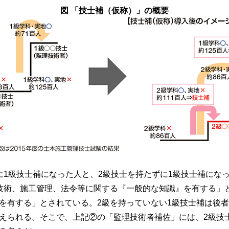
図 「技士補（仮称）」の概要
に1級技士補になった人と、2級技士を持たずに1級技士補にな
技術、施工管理、法令等に関する『一般的な知識』を有する」
を有する」とされている。2級を持っていない1級技士補は後
えられる。そこで、上記②の「監理技術者補佐」には、2級技