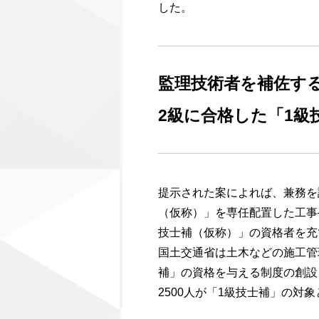
した。
監理技術者を補佐す
2級に合格した「1級
提示された案によれば、兼務を
（仮称）」を専任配置した工事
技士補（仮称）」の資格者を充
国土交通省は土木などの施工管
補」の資格を与える制度の創設
2500人が「1級技士補」の対