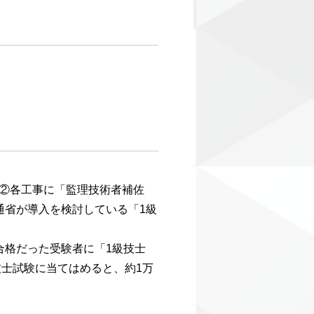
②各工事に「監理技術者補佐
通省が導入を検討している「1級
合格だった受験者に「1級技士
技士試験に当てはめると、約1万