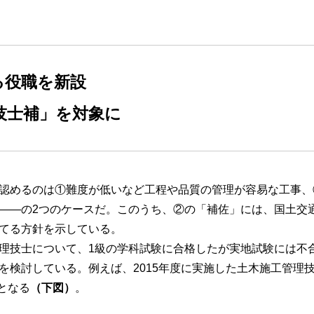
る役職を新設
技士補」を対象に
認めるのは①難度が低いなど工程や品質の管理が容易な工事、
――の2つのケースだ。このうち、②の「補佐」には、国土交
てる方針を示している。
理技士について、1級の学科試験に合格したが実地試験には不
を検討している。例えば、2015年度に実施した土木施工管理
象となる
（下図）
。