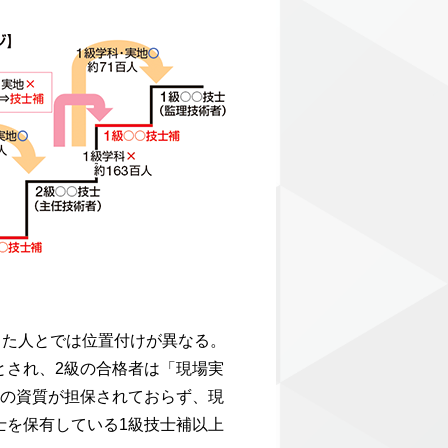
った人とでは位置付けが異なる。
とされ、2級の合格者は「現場実
者の資質が担保されておらず、現
士を保有している1級技士補以上