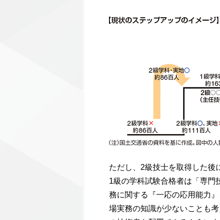
ただし、2級技士を取得した後
1級の学科試験合格者は「専門
務に関する『一応の応用能力』
場実務の知識が少ないことも考