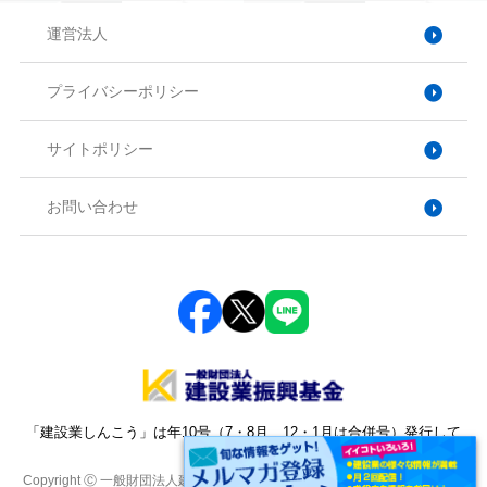
運営法人
プライバシーポリシー
サイトポリシー
お問い合わせ
「建設業しんこう」は年10号（7・8月、12・1月は合併号）発行して
おります。
Copyright Ⓒ 一般財団法人建設業振興基金. All Rights Reserved. 本サイトに