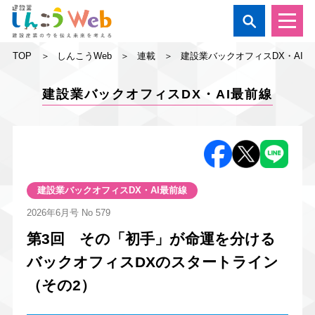

TOP
しんこうWeb
連載
建設業バックオフィスDX・AI最
建設業バックオフィスDX・AI最前線
建設業バックオフィスDX・AI最前線
2026年6月号
No 579
第3回 その「初手」が命運を分ける
バックオフィスDXのスタートライン
（その2）