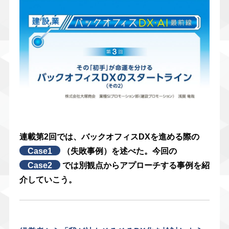
連載第2回では、バックオフィスDXを進める際の
Case1
（失敗事例）を述べた。今回の
Case2
では別観点からアプローチする事例を紹
介していこう。