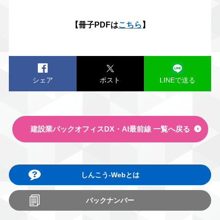
【冊子PDFは
こちら
】
シェア
ポスト
LINEで送る
建設業バックオフィスDX・AI最前線 一覧へ戻る
しんこう-Webとは
バックナンバー