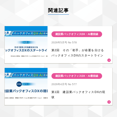
関連記事
建設業バックオフィスDX・AI最前線
2026年5月号
No 578
第2回 その「初手」が命運を分ける
バックオフィスDXのスタートライン
建設業バックオフィスDX・AI最前線
2026年4月号
No 577
第1回 建設業バックオフィスDXの現
状