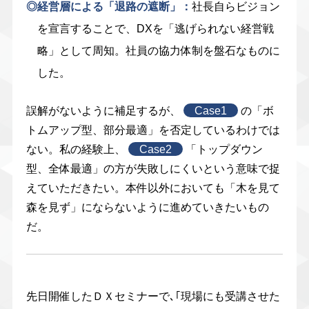
◎経営層による「退路の遮断」：
社長自らビジョン
を宣言することで、DXを「逃げられない経営戦
略」として周知。社員の協力体制を盤石なものに
した。
誤解がないように補足するが、
Case1
の「ボ
トムアップ型、部分最適」を否定しているわけでは
ない。私の経験上、
Case2
「トップダウン
型、全体最適」の方が失敗しにくいという意味で捉
えていただきたい。本件以外においても「木を見て
森を見ず」にならないように進めていきたいもの
だ。
先日開催したＤＸセミナーで､｢現場にも受講させた