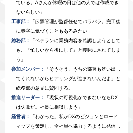
ている。Aさんが休暇の日は他の人では作成でき
ないらしい」
工事部：
「伝票管理が監督任せでバラバラ。完工後
に赤字に気づくこともあるみたい」
総務部：
「ベテランに業務内容を確認しようとして
も、『忙しいから後にして』と曖昧にされてしま
う」
参加メンバー：
「そうそう、うちの部署も洗い出し
てくれないからヒアリングが進まないんだよ」と
総務部の意見に賛同する。
推進リーダー：
「現状の可視化ができないならDX
は失敗だ。社長に相談しよう」
経営者：
「わかった。私がDXのビジョンとロード
マップを策定し、全社員へ協力するように発信し