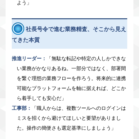
よう」
社長号令で進む業務精査、そこから見え
てきた本質
推進リーダー：
「無駄な転記や特定の人しかできな
い業務がかなりあるね。一部分ではなく、部署間
を繋ぐ理想の業務フローを作ろう。将来的に連携
可能なプラットフォームを軸に据えれば、どこか
ら着手しても安心だ」
工事部：
「職人からは、複数ツールへのログインは
ミスを招くから避けてほしいと要望がありまし
た。操作の簡便さも選定基準にしましょう」