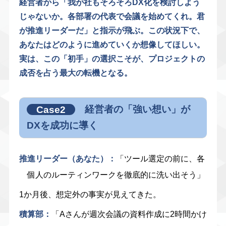
経営者から「我が社もそろそろDX化を検討しよう
じゃないか。各部署の代表で会議を始めてくれ。君
が推進リーダーだ」と指示が飛ぶ。この状況下で、
あなたはどのように進めていくか想像してほしい。
実は、この「初手」の選択こそが、プロジェクトの
成否を占う最大の転機となる。
Case2
経営者の「強い想い」が
DXを成功に導く
推進リーダー（あなた）：
「ツール選定の前に、各
個人のルーティンワークを徹底的に洗い出そう」
1か月後、想定外の事実が見えてきた。
積算部：
「Aさんが週次会議の資料作成に2時間かけ