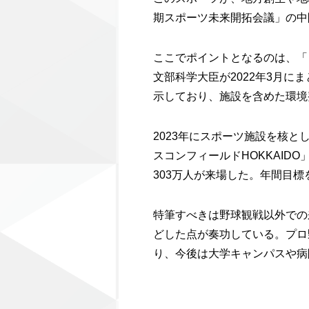
期スポーツ未来開拓会議」の中
ここでポイントとなるのは、「
文部科学大臣が2022年3月に
示しており、施設を含めた環境
2023年にスポーツ施設を核
スコンフィールドHOKKAID
303万人が来場した。年間目
特筆すべきは野球観戦以外での
どした点が奏功している。プロ
り、今後は大学キャンパスや病