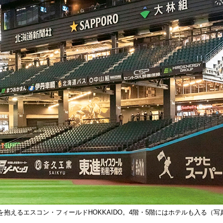
抱えるエスコン・フィールドHOKKAIDO。4階・5階にはホテルも入る（