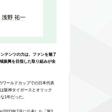
コンテンツの力は、ファンを魅了
域振興を目指した取り組みが全
のワールドカップでの日本代表
では阪神タイガースとオリック
な1年だった。
023年7月に公表した「第2