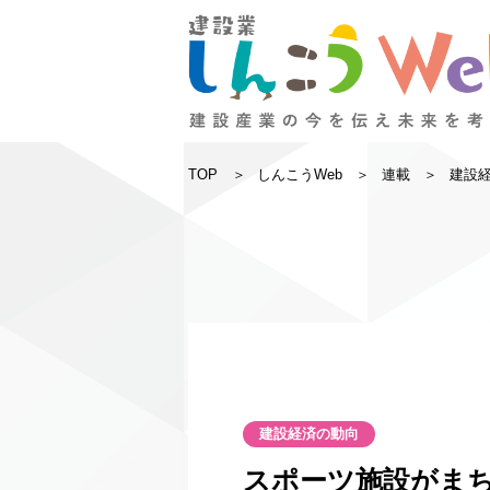
TOP
しんこうWeb
連載
建設
建設経済の動向
スポーツ施設がま