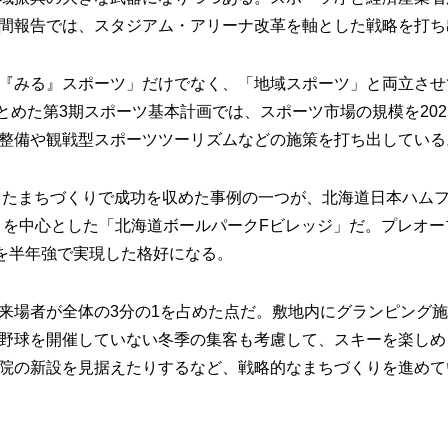
間報告では、スタジアム・アリーナ改革を軸とした戦略を打ち
『みる』スポーツ」だけでなく、「地域スポーツ」と両立させ
まとめた第3期スポーツ基本計画では、スポーツ市場の規模を202
整備や観戦型スポーツツーリズムなどの施策を打ち出している
としたまちづくりで成功を収めた事例の一つが、北海道日本ハム
O」を中心とした「北海道ボールパークFビレッジ」だ。プレオー
標を半年強で実現した格好になる。
来場者が全体の3分の1を占めた点だ。敷地内にグランピング
野球を開催していない冬季の集客も考慮して、スキーを楽しめ
院の新設を見据えたりするなど、戦略的なまちづくりを進めて