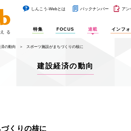
しんこう-Webとは
バックナンバー
アン
特集
FOCUS
連載
インフォ
経済の動向
スポーツ施設がまちづくりの核に
建設経済の動向
ちづくりの核に