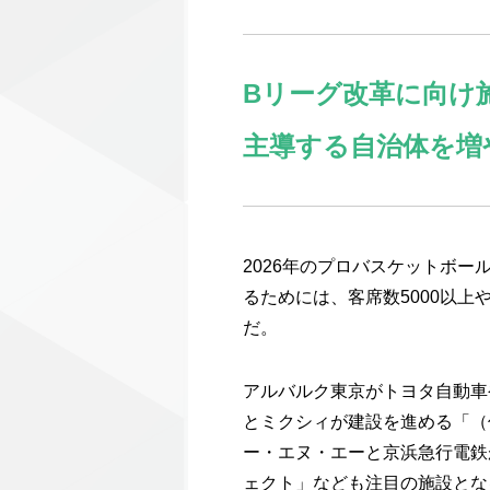
Bリーグ改革に向け
主導する自治体を増
2026年のプロバスケットボ
るためには、客席数5000以上
だ。
アルバルク東京がトヨタ自動車や
とミクシィが建設を進める「（
ー・エヌ・エーと京浜急行電鉄
ェクト」なども注目の施設とな