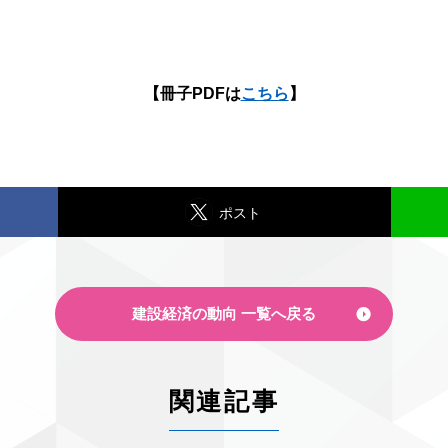
【冊子PDFは
こちら
】
ポスト
建設経済の動向 一覧へ戻る
関連記事