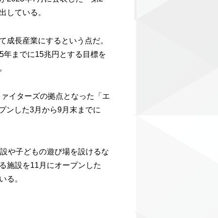
出している。
て成長産業にするという点だ。
5年までに15兆円とする目標を
。
ファイターズの拠点となった「エ
プンした3月から9月末までに
施設や子どもの遊び場を設けるな
る施設を11月にオープンした
いる。