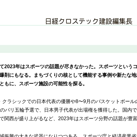
て2023年はスポーツの話題が尽きなかった。スポーツという
爆剤にもなる。まちづくりの核として機能する事例や新たな地
ともに、スポーツ施設の可能性を探る。
・クラシックでの日本代表の優勝や8〜9月のバスケットボール
ルのパリ五輪予選で、日本男子代表が出場権を獲得した。国内
で関西が盛り上がるなど、2023年はスポーツ分野の話題が豊富
域振興の大きな武器になりつつある。スポーツ庁と経済産業省が2