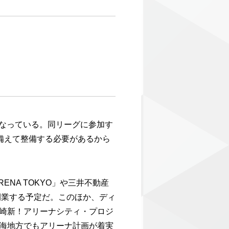
になっている。同リーグに参加す
に備えて整備する必要があるから
NA TOKYO」や三井不動産
開業する予定だ。このほか、ディ
崎新！アリーナシティ・プロジ
海地方でもアリーナ計画が着実