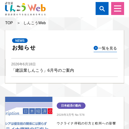

TOP
しんこうWeb
NEWS
お知らせ
一覧を見る
2026年6月18日
「建設業しんこう」6月号のご案内
日本経済の動向
2026年3月号
No 576
ウクライナ停戦の行方と欧州への影響