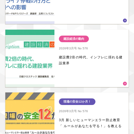
建設経済の動向
2026年3月号
No 576
建設費2倍の時代、インフレに揺れる建
設業界
現場の安全12か月！
2026年3月号
No 576
3月 新しいヒューマンエラー防止教育
「 ルールがあなたを守る！」を教える