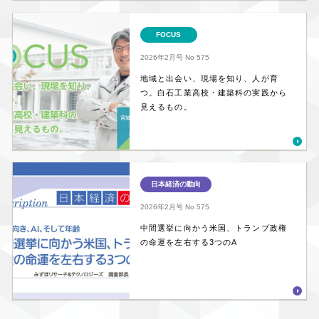
FOCUS
2026年2月号
No 575
地域と出会い、現場を知り、人が育
つ。白石工業高校・建築科の実践から
見えるもの。
日本経済の動向
2026年2月号
No 575
中間選挙に向かう米国、トランプ政権
の命運を左右する3つのA