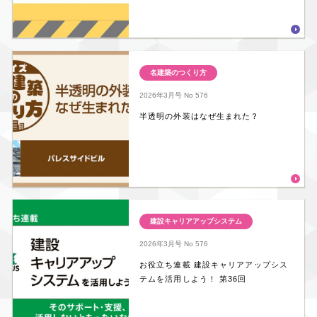
名建築のつくり方
2026年3月号
No 576
半透明の外装はなぜ生まれた？
建設キャリアアップシステム
2026年3月号
No 576
お役立ち連載 建設キャリアアップシス
テムを活用しよう！ 第36回