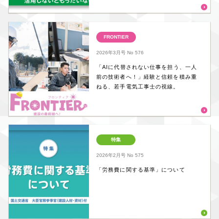
FRONTIER
2026年3月号
No 576
「AIに代替されない仕事を担う、一人
前の技術者へ！」経験と信頼を積み重
ねる、若手電気工事士の視線。
特集
2026年2月号
No 575
「労務費に関する基準」について