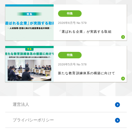
特集
2026年6月号
No 579
「選ばれる企業」が実践する取組
特集
2026年5月号
No 578
新たな教育訓練体系の構築に向けて
運営法人
プライバシーポリシー