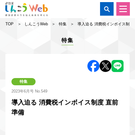

TOP
しんこうWeb
特集
導入迫る 消費税インボイス制度
特集
特集
2023年6月号
No.549
導入迫る 消費税インボイス制度 直前
準備