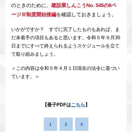
のときのために、
建設業しんこうNo. 545の6ペ
ージⅢ制度開始後編
を確認しておきましょう。
いかがですか？ すでに完了したものもあれば、ま
だ未着手の項目もあると思います。令和５年９月30
日までにすべて終えられるようスケジュールを立て
て取り組みましょう。
＜この内容は令和５年４月１日現在の法令に基づい
ています。＞
【冊子PDFは
こちら
】
1
2
3