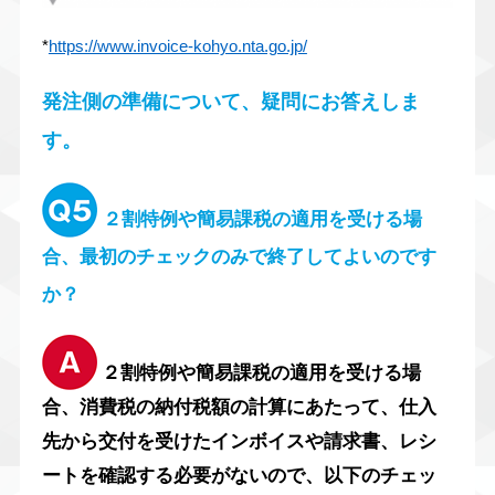
*
https://www.invoice-kohyo.nta.go.jp/
発注側の準備について、疑問にお答えしま
す。
２割特例や簡易課税の適用を受ける場
合、最初のチェックのみで終了してよいのです
か？
２割特例や簡易課税の適用を受ける場
合、消費税の納付税額の計算にあたって、仕入
先から交付を受けたインボイスや請求書、レシ
ートを確認する必要がないので、以下のチェッ