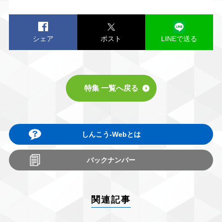
シェア
ポスト
LINEで送る
特集 一覧へ戻る
しんこう-Webとは
バックナンバー
関連記事