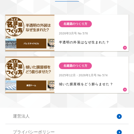
名建築のつくり方
2026年3月号
No 576
半透明の外装はなぜ生まれた？
名建築のつくり方
2025年12月・2026年1月号
No 574
傾いた膜屋根をどう膨らませた？
運営法人
プライバシーポリシー