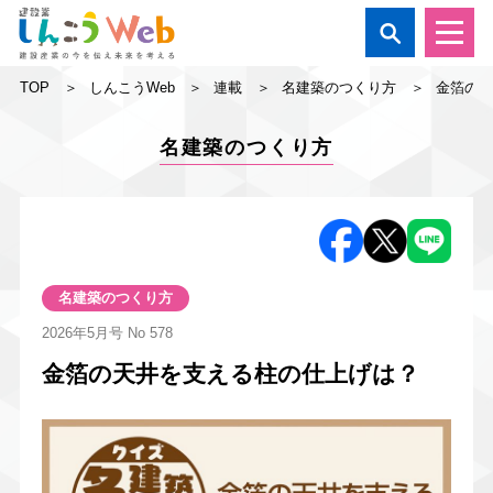

TOP
しんこうWeb
連載
名建築のつくり方
金箔の
名建築のつくり方
名建築のつくり方
2026年5月号
No 578
金箔の天井を支える柱の仕上げは？