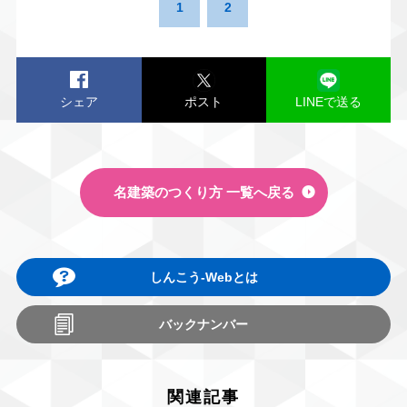
1
2
シェア
ポスト
LINEで送る
名建築のつくり方 一覧へ戻る
しんこう-Webとは
バックナンバー
関連記事