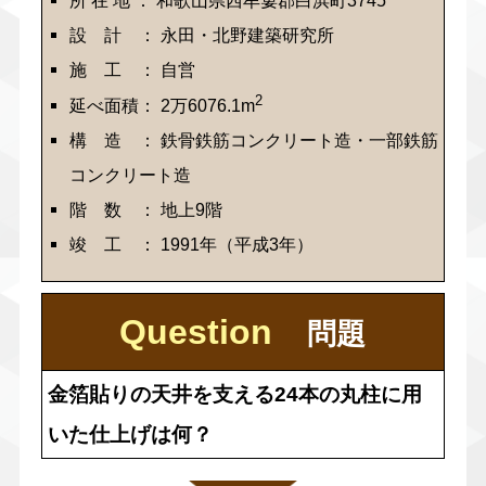
設 計 ： 永田・北野建築研究所
施 工 ： 自営
2
延べ面積： 2万6076.1m
構 造 ： 鉄骨鉄筋コンクリート造・一部鉄筋
コンクリート造
階 数 ： 地上9階
竣 工 ： 1991年（平成3年）
Question
問題
金箔貼りの天井を支える24本の丸柱に用
いた仕上げは何？