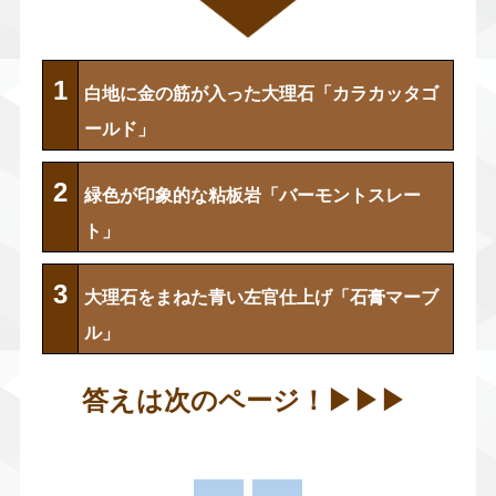
1
白地に金の筋が入った大理石「カラカッタゴ
ールド」
2
緑色が印象的な粘板岩「バーモントスレー
ト」
3
大理石をまねた青い左官仕上げ「石膏マーブ
ル」
答えは次のページ！▶︎
▶︎
▶︎