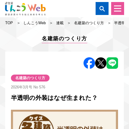

TOP
しんこうWeb
連載
名建築のつくり方
半透明
名建築のつくり方
名建築のつくり方
2026年3月号
No 576
半透明の外装はなぜ生まれた？