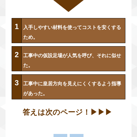
1
入手しやすい材料を使ってコストを安くする
ため。
2
工事中の仮設足場が人気を呼び、それに似せ
た。
3
工事中に皇居方向を見えにくくするよう指導
があった。
答えは次のページ！▶︎
▶︎
▶︎