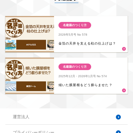
名建築のつくり方
2026年5月号
No 578
金箔の天井を支える柱の仕上げは？
名建築のつくり方
2025年12月・2026年1月号
No 574
傾いた膜屋根をどう膨らませた？
運営法人
プライバシーポリシー