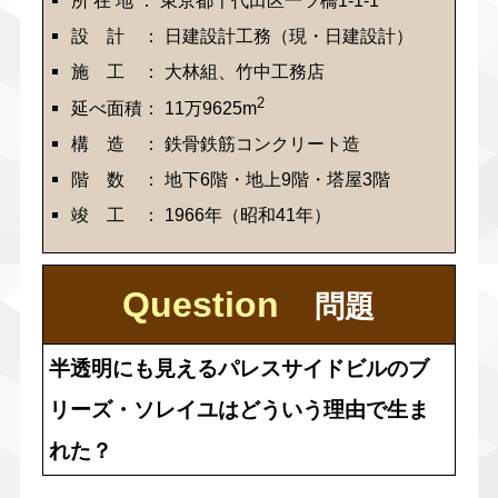
設 計 ： 日建設計工務（現・日建設計）
施 工 ： 大林組、竹中工務店
2
延べ面積： 11万9625m
構 造 ： 鉄骨鉄筋コンクリート造
階 数 ： 地下6階・地上9階・塔屋3階
竣 工 ： 1966年（昭和41年）
Question
問題
半透明にも見えるパレスサイドビルのブ
リーズ・ソレイユはどういう理由で生ま
れた？