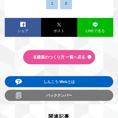
1
2
シェア
ポスト
LINEで送る
名建築のつくり方 一覧へ戻る
しんこう-Webとは
バックナンバー
関連記事