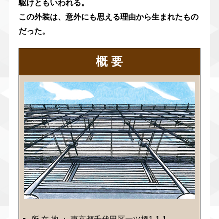
駆けともいわれる。
この外装は、意外にも思える理由から生まれたもの
だった。
概 要
所 在 地 ： 東京都千代田区一ツ橋1-1-1