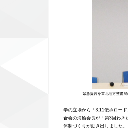
緊急提言を東北地方整備局
学の立場から「3.11伝承ロ
合会の海輪会長が「第3回わき
体制づくりが動き出しました。