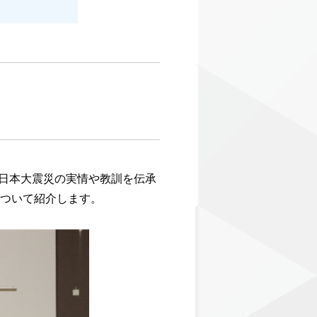
東日本大震災の実情や教訓を伝承
について紹介します。