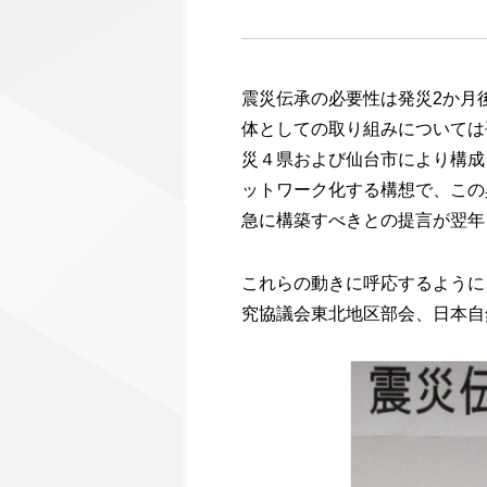
震災伝承の必要性は発災2か月
体としての取り組みについては
災４県および仙台市により構成
ットワーク化する構想で、この
急に構築すべきとの提言が翌年
これらの動きに呼応するように
究協議会東北地区部会、日本自