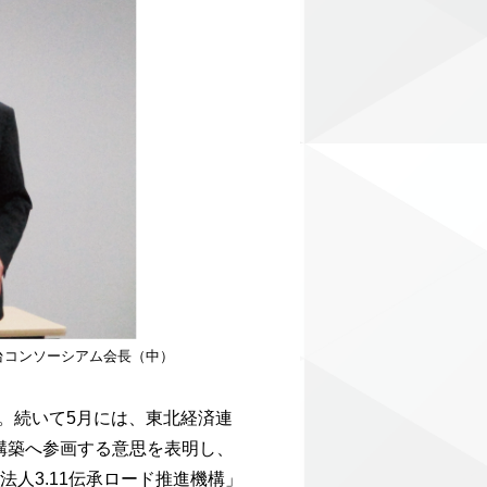
台コンソーシアム会長（中）
。続いて5月には、東北経済連
構築へ参画する意思を表明し、
人3.11伝承ロード推進機構」