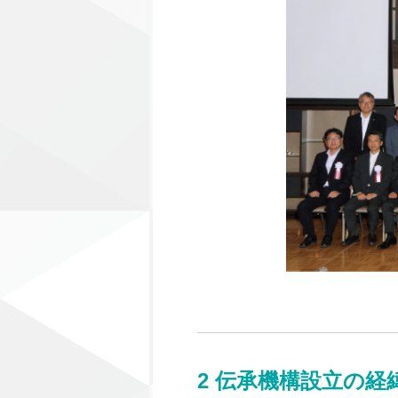
2 伝承機構設立の経