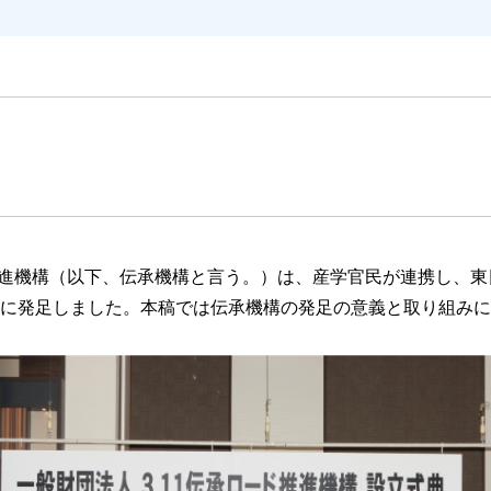
ド推進機構（以下、伝承機構と言う。）は、産学官民が連携し、
日に発足しました。本稿では伝承機構の発足の意義と取り組み