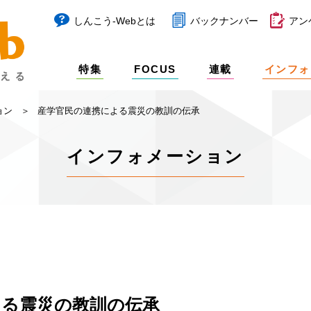
しんこう-Webとは
バックナンバー
アン
特集
FOCUS
連載
インフォ
ョン
産学官民の連携による震災の教訓の伝承
インフォメーション
よる震災の教訓の伝承