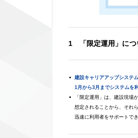
1 「限定運用」につ
建設キャリアアップシステ
1月から3月までシステムを
「限定運用」は、建設現場
想定されることから、それ
迅速に利用者をサポートで