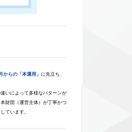
月からの「本運用」
に先立ち、
の違いによって多様なパターンが
し本財団（運営主体）が丁寧かつ
としています。