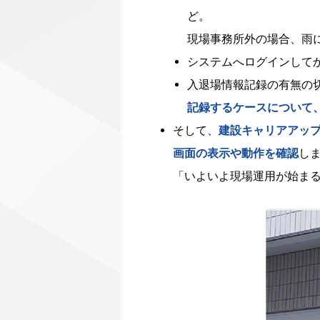
ど。
現場事務所外の場合、雨
システムへログインして
入退場情報記録の有無の
記録するケースについて
そして、
建設キャリアアッ
画面の表示や動作を確認
し
「いよいよ現場運用が始まる