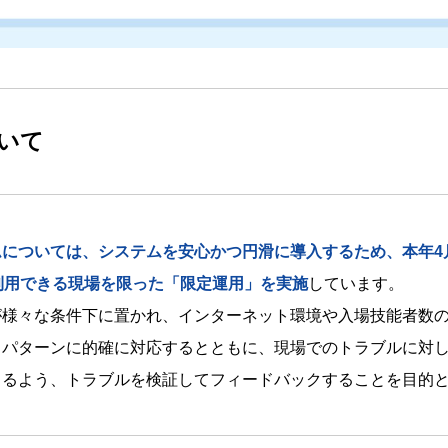
いて
ムについては、システムを安心かつ円滑に導入するため、本年4
利用できる現場を限った「限定運用」を実施
しています。
が様々な条件下に置かれ、インターネット環境や入場技能者数
らパターンに的確に対応するとともに、現場でのトラブルに対
きるよう、トラブルを検証してフィードバックすることを目的