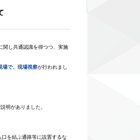
て
用に関し共通認識を得つつ、実施
現場で、現場視察
が行われまし
ご説明がありました。
入口を結ぶ通路等に設置するな