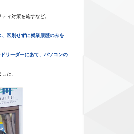
リティ対策を施すなど。
ス、区別せずに就業履歴のみを
ードリーダーにあて、パソコンの
ました。