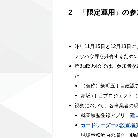
2 「限定運用」の
昨年11月15日と12月1
ノウハウ等を共有するため
第3回説明会では、参加者が
た。
（仮称）麹町五丁目建設
赤坂5丁目プロジェクト（
視察において、各事業者の
就業履歴登録アプリ
「建レ
カードリーダーの設置場
現場事務所内の場合、動