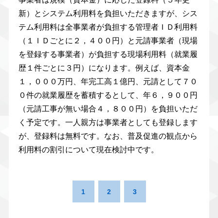
新）とシステム利用料を負担いただきますが、シス
テム利用料は全事業者が負担する管理者ＩＤ利用料
（１ＩＤごとに２，４００円）と元請事業者（現場
を登録する事業者）が負担する現場利用料（就業履
歴１件ごとに３円）になります。例えば、資本金
１，０００万円、年完工高１億円、元請として７０
０件の就業履歴を蓄積するとして、年６，９００円
（元請工事が無い場合４，８００円）を負担いただ
く予定です。一人親方は事業者としても登録します
が、登録料は無料です。なお、普及促進の観点から
利用料の割引について現在検討中です。
1
2
3