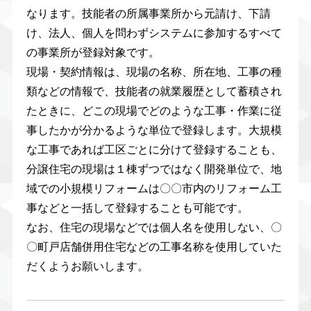
なります。技能者の所属事業所から元請け、下請
け、法人、個人を問わずシステムに参加するすべて
の事業所が登録対象です。
現場・契約情報は、現場の名称、所在地、工事の種
類などの情報で、技能者の就業履歴として蓄積され
たときに、どこの現場でどのような工事・作業に従
事したかが分かるような単位で登録します。大規模
な工事であれば工区ごとに分けて登録することも、
分譲住宅の現場は１棟ずつではなく開発単位で、地
域での小規模リフォームは〇〇市内のリフォーム工
事などと一括して登録することも可能です。
なお、住宅の現場などでは個人名を使用しない、〇
〇町戸店舗併用住宅などの工事名称を使用していた
だくようお願いします。