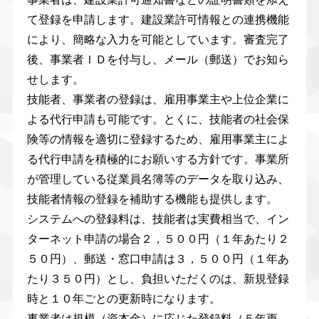
て登録を申請します。建設業許可情報との連携機能
により、簡略な入力を可能としています。審査完了
後、事業者ＩＤを付与し、メール（郵送）でお知ら
せします。
技能者、事業者の登録は、雇用事業主や上位企業に
よる代行申請も可能です。とくに、技能者の社会保
険等の情報を適切に登録するため、雇用事業主によ
る代行申請を積極的にお願いする方針です。事業所
が管理している従業員名簿等のデータを取り込み、
技能者情報の登録を補助する機能も提供します。
システムへの登録料は、技能者は実費相当で、イン
ターネット申請の場合２，５００円（１年あたり２
５０円）、郵送・窓口申請は３，５００円（１年あ
たり３５０円）とし、負担いただくのは、新規登録
時と１０年ごとの更新時になります。
事業者は規模（資本金）に応じた登録料（５年更