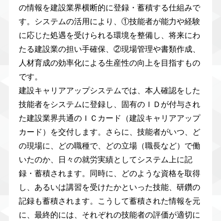
の情報を建設業界横断的に登録・蓄積する仕組みで
す。システムの活用により、①技能者が能力や経験
に応じた処遇を受けられる環境を整備し、将来にわ
たる建設業の担い手確保、②現場管理や書類作成、
人材育成の効率化による生産性の向上を目指すもの
です。
建設キャリアアップシステムでは、本人確認をした
技能者をシステムに登録し、固有のＩＤが付与され
た建設業界共通のＩＣカード（建設キャリアアップ
カード）を交付します。さらに、技能者がいつ、ど
の現場に、どの職種で、どの立場（職長など）で働
いたのか、日々の就労実績としてシステム上に記
録・蓄積されます。同時に、どのような資格を取得
し、あるいは講習を受けたかといった技能、研鑽の
記録も蓄積されます。こうして蓄積された情報を元
に、最終的には、それぞれの技能者の評価が適切に