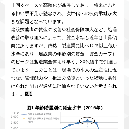
上回るペースで高齢化が進展しており、将来にわた
る担い手不足が懸念され、次世代への技術承継が大
きな課題となっています。
建設技能者の賃金の改善や社会保険加入など、処遇
改善の取り組みによって、賃金水準も近年は上昇傾
向にありますが、依然、製造業に比べ10％以上低い
水準にあり、建設業の年齢別の賃金（賃金カーブ）
のピークは製造業全体より早く、30代後半で到達し
ています。このことは、現場での本人の生産性に現
れない管理能力や、後進の指導といった経験に裏付
けられた能力が適切に評価されていないと考えられ
ます。
図1
図1 年齢階層別の賃金水準（2016年）