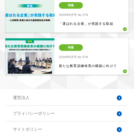
特集
2026年6月号
No 579
「選ばれる企業」が実践する取組
特集
2026年5月号
No 578
新たな教育訓練体系の構築に向けて
運営法人
プライバシーポリシー
サイトポリシー