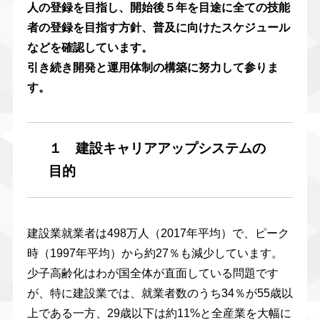
人の登録を目指し、開始後５年を目途に全ての技能
者の登録を目指す方針、普及に向けたスケジュール
などを確認しています。
引き続き開発と運用体制の構築に努力して参りま
す。
１ 建設キャリアアップシステムの
目的
建設業就業者は498万人（2017年平均）で、ピーク
時（1997年平均）から約27％も減少しています。
少子高齢化はわが国全体が直面している問題です
が、特に建設業では、就業者数のうち34％が55歳以
上である一方、29歳以下は約11%と全産業を大幅に