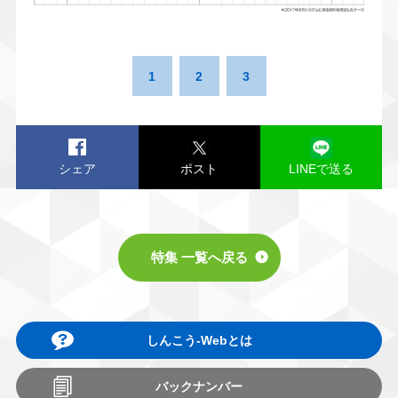
1
2
3
シェア
ポスト
LINEで送る
特集 一覧へ戻る
しんこう-Webとは
バックナンバー