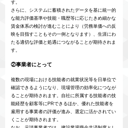
す。
さらに、システムに蓄積されたデータを基に統一的
な能力評価基準や技能・職歴等に応じたきめ細かな
賃金体系の検討が進むことにより（労務単価への反
映を目指すこともその一例となります）、生涯にわ
たる適切な評価と処遇につながることが期待されま
す。
②事業者にとって
複数の現場における技能者の就業状況等を日単位で
確認できるようになり、現場管理の効率化につなが
ることが期待されます。自社に所属する技能者の技
能経歴を顧客等にPRできるほか、優れた技能者を
雇用する事業者の評価が進み、選定に活かされてい
くことが期待されます。
なお、元請事業者では、建設業退職金共済制度とし