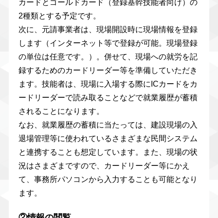
カードとゴールドカード（登録基幹技能者向け）の
2種類とする予定です。
次に、元請事業者は、現場開設時に現場情報を登録
します（インターネット等で登録が可能。現場登録
の単位は任意です。）。併せて、現場への就労を記
録するためのカードリーダー等を準備していただき
ます。技能者は、現場に入場する際にICカードをカ
ードリーダーで読み取ることなどで就業履歴が蓄積
されることになります。
なお、就業履歴の蓄積に当たっては、建設現場の入
退場管理等に使われているさまざまな民間システム
と連携することも想定しています。また、現場の状
況はさまざまですので、カードリーダー等にかえ
て、事務所パソコンから入力することも可能となり
ます。
②情報の閲覧