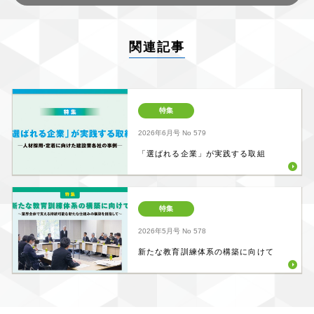
関連記事
特集
2026年6月号
No 579
「選ばれる企業」が実践する取組
特集
2026年5月号
No 578
新たな教育訓練体系の構築に向けて