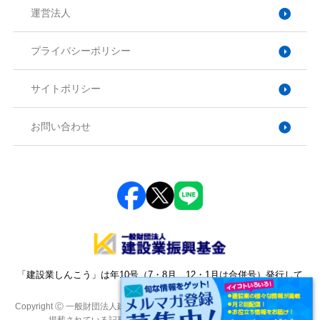
運営法人
プライバシーポリシー
サイトポリシー
お問い合わせ
「建設業しんこう」は年10号（7・8月、12・1月は合併号）発行して
おります。
Copyright Ⓒ 一般財団法人建設業振興基金. All Rights Reserved. 本サイトに
掲載されている記事・写真・図表などの転載を禁じます。