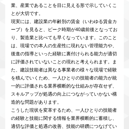
業、産業であることを目に見える形で示していくこ
とが大切です。
現実には、建設業の年齢別の賃金（いわゆる賃金カ
ーブ）を見ると、ピーク時期が40歳前後となってお
り、製造業と比べても早くなっています。このこと
は、現場での本人の生産性に現れない管理能力や、
後進の指導といった経験に裏付けられる能力が適切
に評価されていないことの現れと考えられます。ま
た、建設技能者は異なる事業者の様々な現場で経験
を積んでいくため、一人ひとりの技能者の能力が統
一的に評価される業界横断的な仕組みが存在せず、
スキルアップが処遇の向上につながっていかない構
造的な問題があります。
こうした現状を変革するため、一人ひとりの技能者
の経験と技能に関する情報を業界横断的に蓄積し、
適切な評価と処遇の改善、技能の研鑽につなげてい