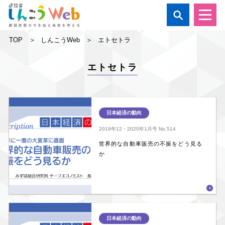

TOP
しんこうWeb
エトセトラ
エトセトラ
日本経済の動向
2019年12・2020年1月号
No.514
世界的な自動車販売の不振をどう見る
か
日本経済の動向