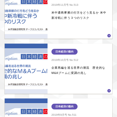
2019年11月号
No.513
米中通商摩擦の行方をどう見るか 米中
新冷戦に伴う３つのリスク
日本経済の動向
2019年10月号
No.512
企業再編を巡る世界の潮流 歴史的な
M&Aブームに変調の兆し
日本経済の動向
2019年9月号
No.511