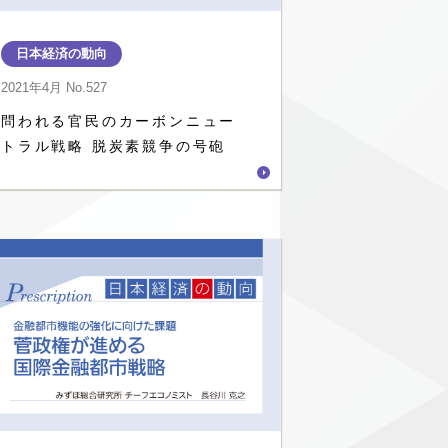
日本経済の動向
2021年4月
No.527
問われる官民のカーボンニュー
トラル戦略 脱炭素競争の号砲