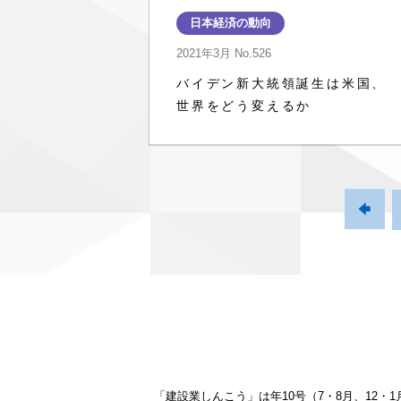
日本経済の動向
2021年3月
No.526
バイデン新大統領誕生は米国、
世界をどう変えるか

「建設業しんこう」は年10号（7・8月、12・