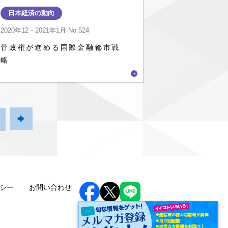
日本経済の動向
2020年12・2021年1月
No.524
菅政権が進める国際金融都市戦
略

シー
お問い合わせ