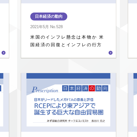
日本経済の動向
2021年5月
No.528
米国のインフレ懸念は本物か 米
国経済の回復とインフレの行方