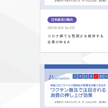
日本経済の動向
2021年10月
No.532
コロナ禍でも堅調さを維持する
企業のM＆A