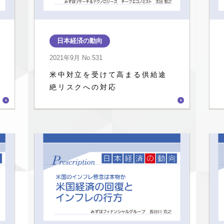
日本経済の動向
2021年9月
No.531
米中対立を受けて高まる供給途
絶リスクへの対応