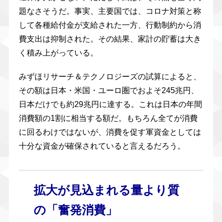
題なさそうだ。事実、主要国では、コロナ対策と称
して各種給付金が支給された一方、行動制約から消
費支出は抑制された。その結果、家計の貯蓄は大き
く積み上がっている。
みずほリサーチ＆テクノロジーズの試算によると、
その額は日本・米国・ユーロ圏でおよそ245兆円、
日本だけでも約29兆円に達する。これは日本の年間
消費額の1割に相当する額だ。もちろん全てが消費
に回るわけではないが、消費を促す軍資金としては
十分な資金が確保されていると言えるだろう。
拡大が見込まれる量より質
の「奮発消費」