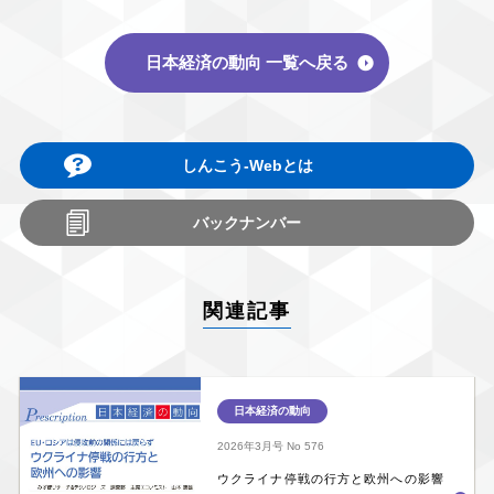
日本経済の動向 一覧へ戻る
しんこう-Webとは
バックナンバー
関連記事
日本経済の動向
2026年3月号
No 576
ウクライナ停戦の行方と欧州への影響