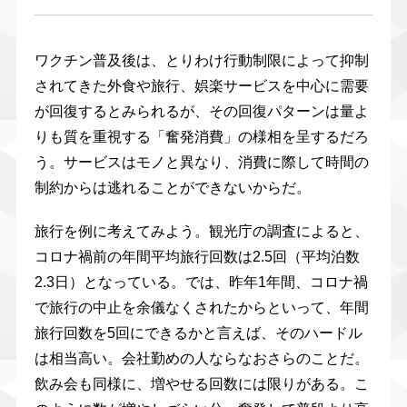
ワクチン普及後は、とりわけ行動制限によって抑制
されてきた外食や旅行、娯楽サービスを中心に需要
が回復するとみられるが、その回復パターンは量よ
りも質を重視する「奮発消費」の様相を呈するだろ
う。サービスはモノと異なり、消費に際して時間の
制約からは逃れることができないからだ。
旅行を例に考えてみよう。観光庁の調査によると、
コロナ禍前の年間平均旅行回数は2.5回（平均泊数
2.3日）となっている。では、昨年1年間、コロナ禍
で旅行の中止を余儀なくされたからといって、年間
旅行回数を5回にできるかと言えば、そのハードル
は相当高い。会社勤めの人ならなおさらのことだ。
飲み会も同様に、増やせる回数には限りがある。こ