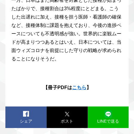
一方、日本はまだ高齢者を対象とした接種が始まっ
たばかりで、接種割合は3%程度にとどまる。こう
した出遅れに加え、接種を担う医師・看護師の確保
など、接種体制に課題を抱えており、今後の進捗ペ
ースについても不透明感が強い。世界的に楽観ムー
ドが高まりつつあるとはいえ、日本については、当
面ウィズコロナを前提にした守りの戦略が求められ
ることになりそうだ。
【冊子PDFは
こちら
】
シェア
ポスト
LINEで送る