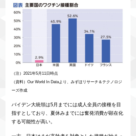
（注）2021年5月11日時点
（資料）Our World In Dataより、みずほリサーチ＆テクノロジ
ーズ作成
バイデン大統領は5月までには成人全員の接種を目
指すとしており、夏休みまでには奮発消費が顕在化
する可能性が高い。