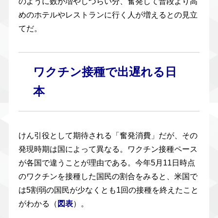
のように数が増やしづらい分、奮発して普段より高
めのホテルやレストランに行く人が増えるとの見立
てだ。
ワクチン接種で出遅れる日
本
けん引役として期待される「奮発消費」だが、その
発現時期は国によって異なる。ワクチン接種ペース
が各国で違うことが理由である。今年5月11日時点
のワクチンを接種した国民の割合をみると、米国で
は5割弱の国民が少なくとも1回の接種を終えたこと
がわかる（
）。
図表