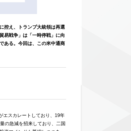
に控え、トランプ大統領は再選
貿易戦争」は「一時停戦」に向
である。今回は、この米中通商
がエスカレートしており、19年
易量の急減を招来しており、二国