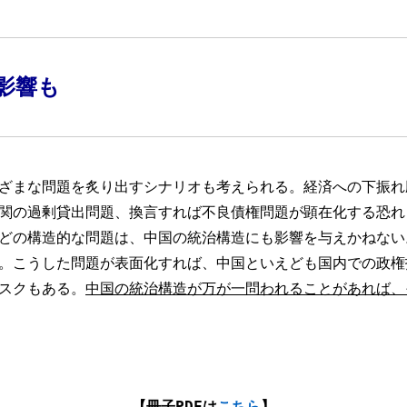
影響も
ざまな問題を炙り出すシナリオも考えられる。経済への下振れ
関の過剰貸出問題、換言すれば不良債権問題が顕在化する恐れ
どの構造的な問題は、中国の統治構造にも影響を与えかねない
。こうした問題が表面化すれば、中国といえども国内での政権
スクもある。
中国の統治構造が万が一問われることがあれば、
【冊子PDFは
こちら
】