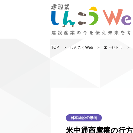
TOP
しんこうWeb
エトセトラ
日本経済の動向
米中通商摩擦の行方