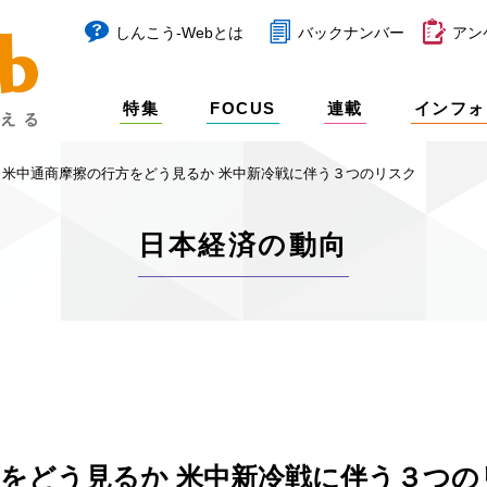
しんこう-Webとは
バックナンバー
アン
特集
FOCUS
連載
インフォ
米中通商摩擦の行方をどう見るか 米中新冷戦に伴う３つのリスク
日本経済の動向
をどう見るか 米中新冷戦に伴う３つの