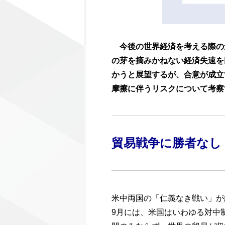
今後の世界経済を考える際の
の芽を摘みかねない経済失速を
かうと展望するが、合意が成立
摩擦に伴うリスクについて考察
貿易戦争に勝者なし
米中両国の「仁義なき戦い」が
9月には、米国はいわゆる対中