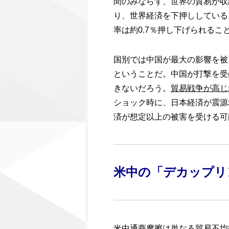
間のみならず、世界の貿易が収
り、世界経済を下押ししている
率は約0.7％押し下げられるこ
国別では中国が最大の影響を被
ということだ。中国が打撃を受
きないだろう。
貿易戦争が高じ
ショック時に、日本経済が震源
済が想定以上の被害を受ける可
米中の「デカップリ
米中通商摩擦は単なる貿易不均