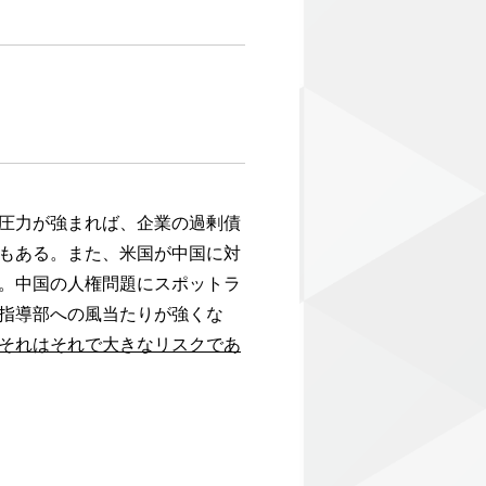
圧力が強まれば、企業の過剰債
もある。また、米国が中国に対
。中国の人権問題にスポットラ
指導部への風当たりが強くな
それはそれで大きなリスクであ