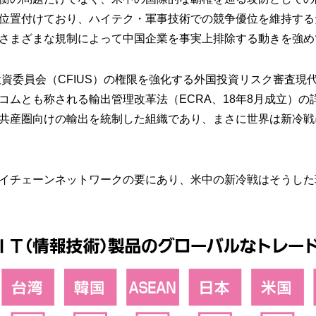
位置付けており、ハイテク・軍事技術での競争優位を維持する
さまざまな規制によって中国企業を事実上排除する動きを強め
投資委員会（CFIUS）の権限を強化する外国投資リスク審査現代化
コムとも称される輸出管理改革法（ECRA、18年8月成立）
共産圏向けの輸出を統制した組織であり、まさに世界は新冷戦
イチェーンネットワークの要にあり、米中の新冷戦はそうした