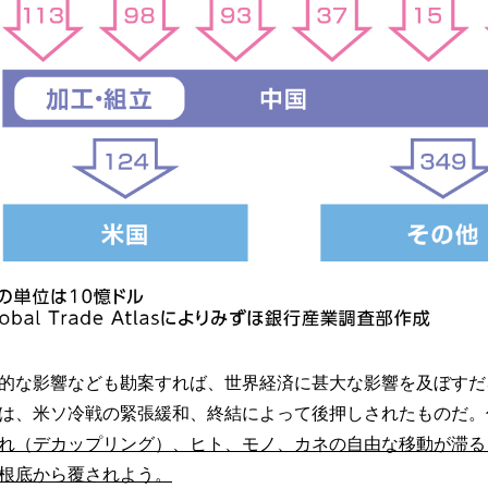
的な影響なども勘案すれば、世界経済に甚大な影響を及ぼすだろ
は、米ソ冷戦の緊張緩和、終結によって後押しされたものだ。
れ（デカップリング）、ヒト、モノ、カネの自由な移動が滞る
根底から覆されよう。