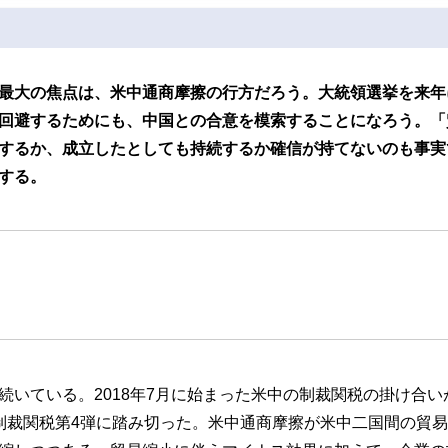
最大の焦点は、米中通商摩擦の行方だろう。大統領選挙を来年
回避するためにも、中国との合意を模索することになろう。「
するか、成立したとしても持続するか確信が持てないのも事実
する。
続いている。2018年7月に始まった米中の制裁関税の掛け合い
制裁関税第4弾に踏み切った。米中通商摩擦が米中二国間の貿