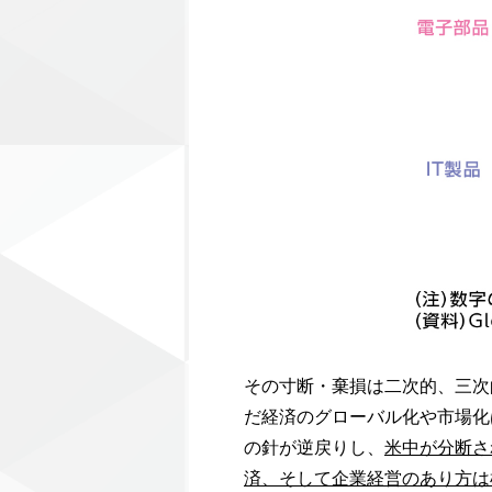
その寸断・棄損は二次的、三次
だ経済のグローバル化や市場化
の針が逆戻りし、
米中が分断さ
済、そして企業経営のあり方は