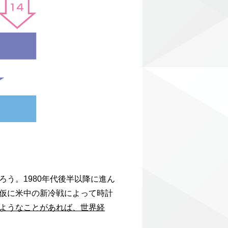
う。1980年代後半以降に進ん
仮に米中の新冷戦によって時計
ようなことがあれば、世界経