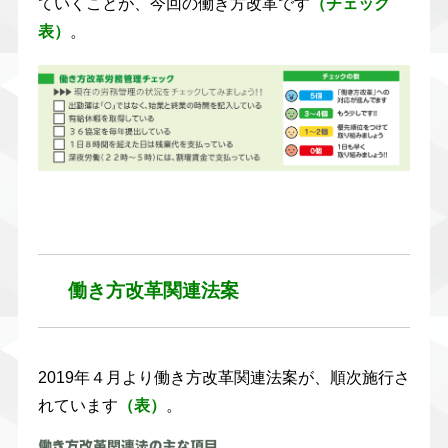
ていくことが、今回の働き方改革です
（チェック
表）
。
働き方改革関連法案
2019年４月より働き方改革関連法案が、順次施行さ
れています
（表）
。