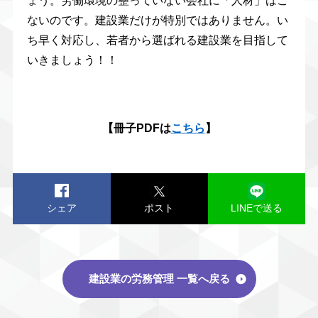
ょう。労働環境の整っていない会社に「人材」はこ
ないのです。建設業だけが特別ではありません。い
ち早く対応し、若者から選ばれる建設業を目指して
いきましょう！！
【冊子PDFは
こちら
】
シェア
ポスト
LINEで送る
建設業の労務管理 一覧へ戻る