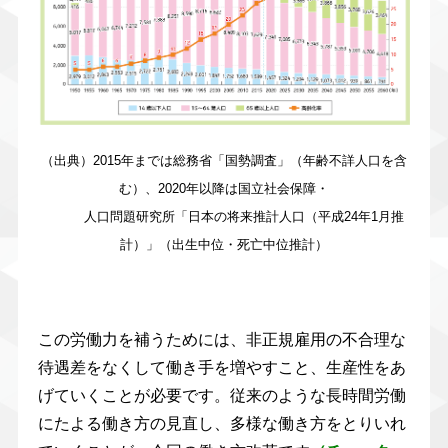
（出典）2015年までは総務省「国勢調査」（年齢不詳人口を含
む）、2020年以降は国立社会保障・
人口問題研究所「日本の将来推計人口（平成24年1月推
計）」（出生中位・死亡中位推計）
この労働力を補うためには、非正規雇用の不合理な
待遇差をなくして働き手を増やすこと、生産性をあ
げていくことが必要です。従来のような長時間労働
にたよる働き方の見直し、多様な働き方をとりいれ