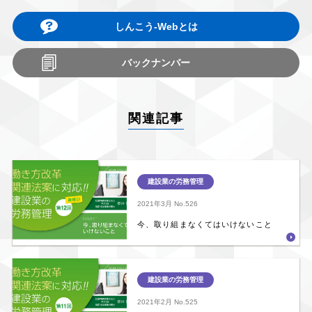
しんこう-Webとは
バックナンバー
関連記事
建設業の労務管理
2021年3月
No.526
今、取り組まなくてはいけないこと
建設業の労務管理
2021年2月
No.525