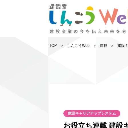
TOP
しんこうWeb
連載
建設
建設キャリアアップシステム
お役立ち連載 建設