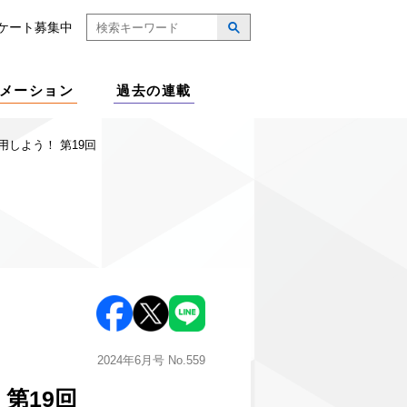
ケート募集中
メーション
過去の連載
しよう！ 第19回
2024年6月号
No.559
第19回