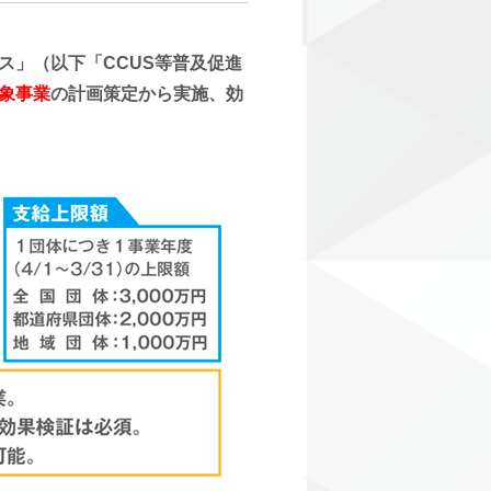
ス」（以下「CCUS等普及促進
象事業
の計画策定から実施、効