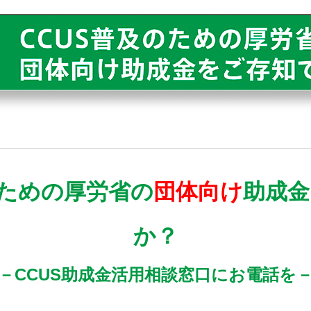
のための厚労省の
団体向け
助成金
か？
－CCUS助成金活用相談窓口にお電話を