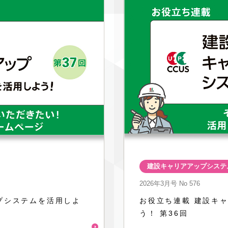
建設キャリアアップシステ
2026年3月号
No 576
プシステムを活用しよ
お役立ち連載 建設キ
う！ 第36回