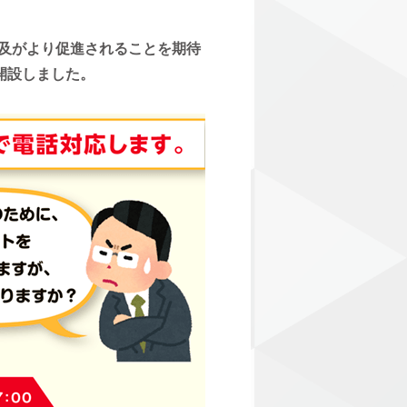
普及がより促進されることを期待
に開設しました。