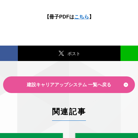
【冊子PDFは
こちら
】
ポスト
建設キャリアアップシステム 一覧へ戻る
関連記事