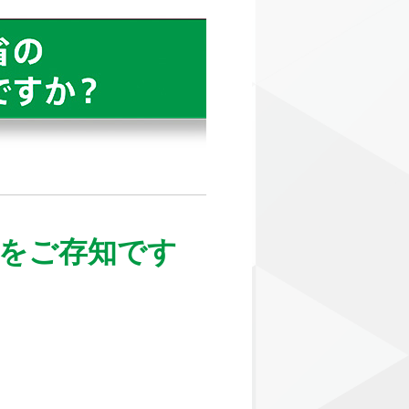
をご存知です
－