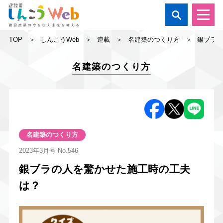

TOP
しんこうWeb
連載
名建築のつくり方
銀ブラ
名建築のつくり方
名建築のつくり方
2023年3月号
No.546
銀ブラの人を驚かせた施工時の工夫
は？