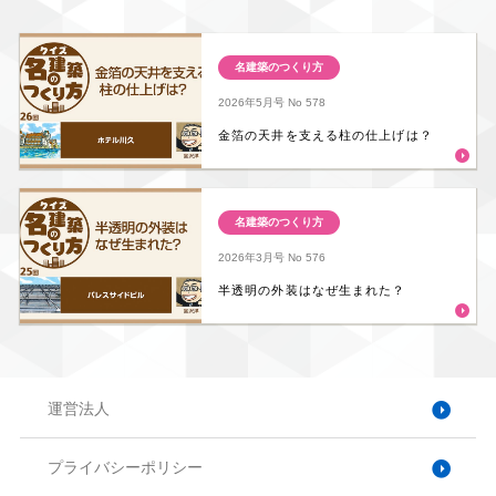
名建築のつくり方
2026年5月号
No 578
金箔の天井を支える柱の仕上げは？
名建築のつくり方
2026年3月号
No 576
半透明の外装はなぜ生まれた？
運営法人
プライバシーポリシー