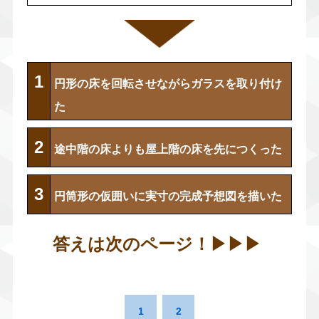
1
円形の床を回転させながらガラスを取り付け
た
2
途中階の床よりも屋上階の床を先につくった
3
円筒形の仮囲いに実寸の完成予想図を描いた
答えは次のページ！▶︎
▶︎
▶︎
1
2