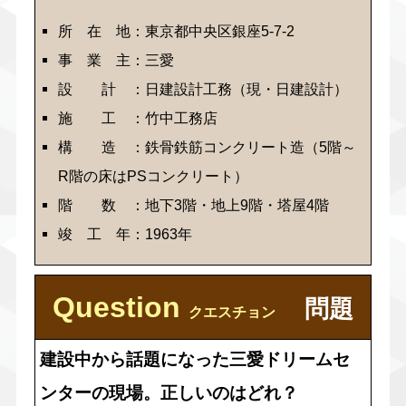
所 在 地：東京都中央区銀座5-7-2
事 業 主：三愛
設 計 ：日建設計工務（現・日建設計）
施 工 ：竹中工務店
構 造 ：鉄骨鉄筋コンクリート造（5階～
R階の床はPSコンクリート）
階 数 ：地下3階・地上9階・塔屋4階
竣 工 年：1963年
Question
問題
クエスチョン
建設中から話題になった三愛ドリームセ
ンターの現場。正しいのはどれ？