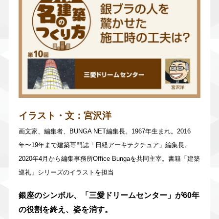
イラスト・文：
宮沢洋
画文家、編集者、BUNGA NET編集長。1967年生まれ。2016
年〜19年まで建築専門誌「日経アーキテクチュア」編集長。
2020年4月から編集事務所Office Bungaを共同主宰。書籍「建築
巡礼」シリーズのイラストを担当
銀座のシンボル、「三愛ドリームセンター」が60年
の役割を終え、姿を消す。