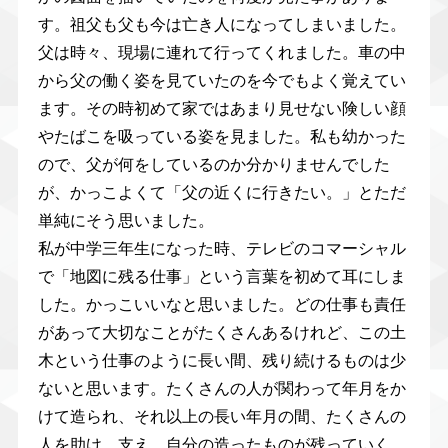
す。祖父も父も今は亡き人になってしまいました。
父は時々、現場に連れて行ってくれました。車の中
から父の働く姿を見ていたのを今でもよく覚えてい
ます。その時初めて家ではあまり見せない険しい顔
やたばこを吸っている姿を見ました。私も幼かった
ので、父が何をしているのか分かりませんでした
が、かっこよくて「父の近くに行きたい。」とただ
単純にそう思いました。
私が中学三年生になった時、テレビのコマーシャル
で「地図に残る仕事」という言葉を初めて耳にしま
した。かっこいいなと思いました。どの仕事も責任
があって大切なことがたくさんあるけれど、この土
木という仕事のように長い間、残り続けるものは少
ないと思います。たくさんの人が関わって年月をか
けて造られ、それ以上の長い年月の間、たくさんの
人を助け、支え、自分の造ったものが残っていく