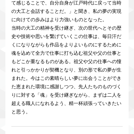
て感じることで、自分自身が江戸時代に戻って当時
の大工と会話することだ。」と聞き、私の夢の実現
に向けての歩みはより力強いものとなった。
当時の大工の精神を受け継ぎ、次の世代へとその歴
史や技術や思いを繋げていくこの仕事は、毎日汗だ
くになりながらも作品をよりよいものにするために
魂を込めて全力で仕事に打ち込む祖父や父の仕事と
もどこか重なるものがある。祖父や父の仕事への憧
れと引っかかりが契機となり、別の形で私の夢が生
まれた。今はこの素晴らしい夢に出会うことができ
た恵まれた環境に感謝しつつ、先人たちのものづく
りに対する「魂」を受け継ぎながら、まずは二人を
超える職人になれるよう、精一杯頑張っていきたい
と思う。