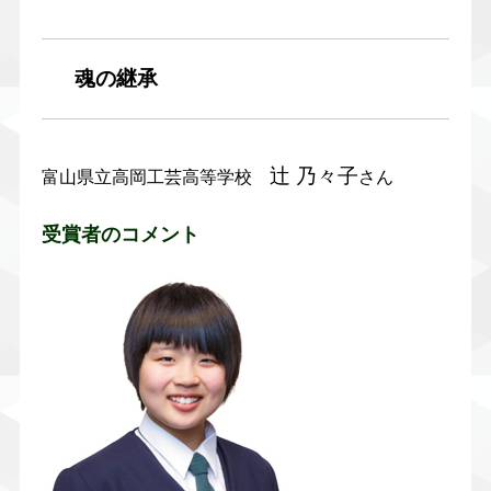
魂の継承
辻 乃々子
富山県立高岡工芸高等学校
さん
受賞者のコメント