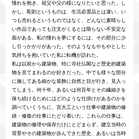
憧れを抱き、祖父や父の様になりたいと思った。し
かし、彫刻というものは、生活必需品とは違い、い
つも売れるというものではなく、どんなに素晴らし
い作品であっても注文がくるとは限らない不安定な
面がある。私の憧れを夢にするには、その部分に少
し引っかかりがあった。そのようなもやもやとした
気持ちを抱いていた私に転機が訪れた。
私は以前から建築物、特に寺社仏閣など歴史的建築
物を見てまわるのが好きだった。中でも様々な部分
に施してある細かな装飾に自然と目が行き、見入っ
てしまう。何十年、あるいは何百年とその繊細さを
保ち続けるためにはどのような仕掛けがあるのかを
調べていくうちに、宮大工という仕事や建築物の修
繕・修復の仕事にたどり着いた。これらの仕事は、
建築物の修理や保存だけにとどまらず、建立当時の
背景やその建築物が歩んできた歴史、あるいは当時