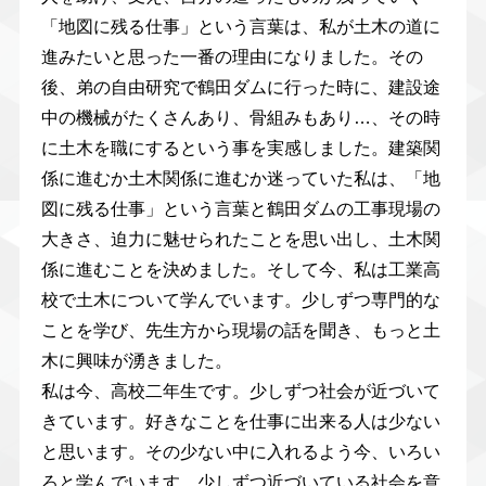
「地図に残る仕事」という言葉は、私が土木の道に
進みたいと思った一番の理由になりました。その
後、弟の自由研究で鶴田ダムに行った時に、建設途
中の機械がたくさんあり、骨組みもあり…、その時
に土木を職にするという事を実感しました。建築関
係に進むか土木関係に進むか迷っていた私は、「地
図に残る仕事」という言葉と鶴田ダムの工事現場の
大きさ、迫力に魅せられたことを思い出し、土木関
係に進むことを決めました。そして今、私は工業高
校で土木について学んでいます。少しずつ専門的な
ことを学び、先生方から現場の話を聞き、もっと土
木に興味が湧きました。
私は今、高校二年生です。少しずつ社会が近づいて
きています。好きなことを仕事に出来る人は少ない
と思います。その少ない中に入れるよう今、いろい
ろと学んでいます。少しずつ近づいている社会を意