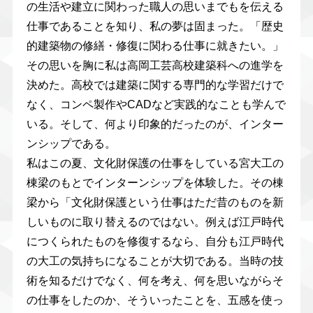
の生活や建立に関わった職人の思いまでもを伝える
仕事であることを知り、私の夢は固まった。「歴史
的建築物の修繕・修復に関わる仕事に就きたい。」
その思いを胸に私は高岡工芸高校建築科への進学を
決めた。高校では建築に関する専門的な学習だけで
なく、コンペ製作やCADなど実践的なことも学んで
いる。そして、何より印象的だったのが、インター
ンシップである。
私はこの夏、文化財保護の仕事をしている宮大工の
棟梁のもとでインターンシップを体験した。その棟
梁から「文化財保護という仕事はただ昔のものを新
しいものに取り替えるのではない。例えば江戸時代
につくられたものを修復するなら、自分も江戸時代
の大工の気持ちになることが大切である。当時の技
術を知るだけでなく、何を考え、何を思いながらそ
の仕事をしたのか、そういったことを、五感を使っ