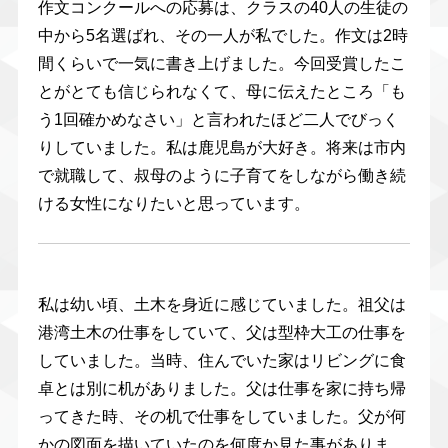
作文コンクールへの応募は、クラスの40人の生徒の
中から5名選ばれ、その一人が私でした。作文は2時
間くらいで一気に書き上げました。今回受賞したこ
とがとても信じられなくて、母に伝えたところ「も
う1回確かめなさい」と言われたほど二人でびっく
りしていました。私は鹿児島が大好き。将来は市内
で就職して、叔母のように子育てをしながら働き続
ける女性になりたいと思っています。
私は幼い頃、土木を身近に感じていました。祖父は
港湾土木の仕事をしていて、父は型枠大工の仕事を
していました。当時、住んでいた家はリビングに食
卓とは別に机がありました。父は仕事を家に持ち帰
ってきた時、その机で仕事をしていました。父が何
かの図面を描いていたのを何度か見た事がありま