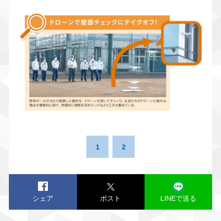
1
2
シェア
ポスト
LINEで送る