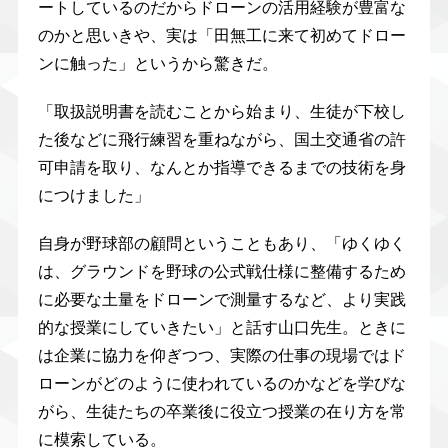
ートしているのだからドローンの活用経験が豊富な
のかと思いきや、実は「田無工に来て初めてドロー
ンに触った」というから驚きだ。
「取扱説明書を読むことから始まり、生徒が下校し
た後などに飛行練習を重ねながら、国土交通省の許
可申請を取り、なんとか指導できるまでの技術を身
につけました」
自身が野球部の顧問ということもあり、「ゆくゆく
は、グラウンドを野球の公式戦仕様に整備するため
に必要な土量をドローンで測量するなど、より実践
的な授業にしていきたい」と話す山口先生。ときに
は企業に協力を仰ぎつつ、実際の仕事の現場ではド
ローンがどのように使われているのかなどを学びな
がら、生徒たちの卒業後に役立つ授業の在り方を常
に模索している。