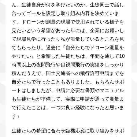
ん。生徒自身が何を学びたいのか、生徒同士で話し
合ってゴールを設定し取り組み内容を決めていま
す。ドローンが測量の現場で使用されている様子を
見たいという希望があった年には、企業にお願いし
て現場見学に行ったり私が測量しているところを見
てもらったり。過去に『自分たちでドローン測量を
やりたい』と希望した生徒たちは、年間を通して10
時間以上の夜間飛行や目視間飛行の実績をしっかり
積んだうえで、国土交通省への飛行許可申請までを
自分たちで行ったこともありました。もちろんサポ
ートはしましたが、申請に必要な書類やマニュアル
も生徒たちが準備して、実際に申請が通って測量ま
で行えたことは、一つの良い経験になったと思いま
す」
生徒たちの希望に合わせ臨機応変に取り組みをサポ