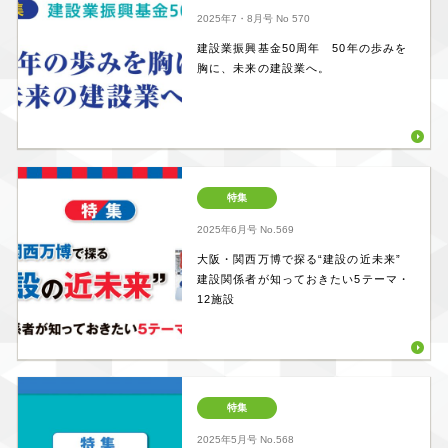
2025年7・8月号
No 570
建設業振興基金50周年 50年の歩みを
胸に、未来の建設業へ。
特集
2025年6月号
No.569
大阪・関西万博で探る“建設の近未来”
建設関係者が知っておきたい5テーマ・
12施設
特集
2025年5月号
No.568