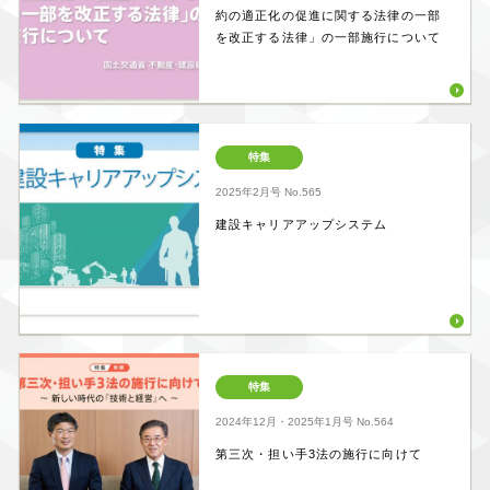
約の適正化の促進に関する法律の一部
を改正する法律」の一部施行について
特集
2025年2月号
No.565
建設キャリアアップシステム
特集
2024年12月・2025年1月号
No.564
第三次・担い手3法の施行に向けて