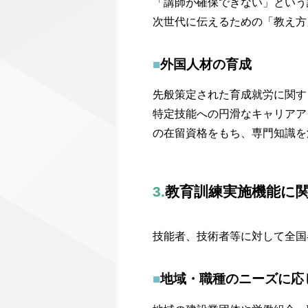
「講師が確保できない」という
次世代に伝えるための「教え方
■
外国人材の育成
先般策定された育成就労に関す
特定技能への円滑なキャリアア
の在留資格をもち、専門知識を
3.
教育訓練実施機能に
技能者、技術者等に対して全国
■
地域・職種のニーズに応