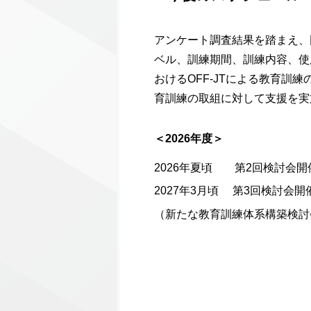
アンケート調査結果を踏まえ、
ベル、訓練期間、訓練内容、使
おけるOFF-JTによる教育
育訓練の取組に対して支援を実
＜2026年度＞
2026年夏頃 第2回検討会開
2027年3月頃 第3回検討会開
（新たな教育訓練体系構築検討会