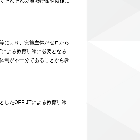
てそれぞれの地域特性や職種に
等により、実施主体がゼロから
Tによる教育訓練に必要となる
体制が不十分であることから教
。
たOFF-JTによる教育訓練