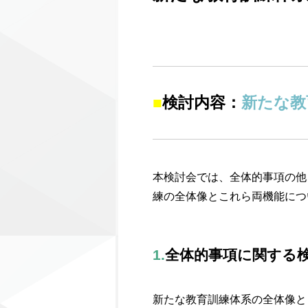
■
検討内容：
新たな教
本検討会では、全体的事項の他
練の全体像とこれら両機能につ
1.
全体的事項に関する
新たな教育訓練体系の全体像と