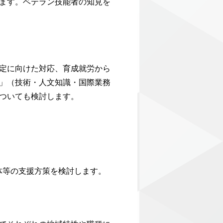
ます。ベテラン技能者の知見を
定に向けた対応、育成就労から
」（技術・人文知識・国際業務
ついても検討します。
体等の支援方策を検討します。