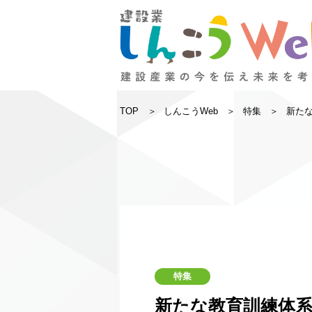
TOP
しんこうWeb
特集
新た
特集
新たな教育訓練体