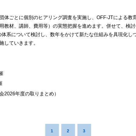
団体ごとに個別のヒアリング調査を実施し、OFF-JTによる教
用教材、講師、費用等）の実態把握を進めます。併せて、検討
訓練の体系について検討し、数年をかけて新たな仕組みを具現化し
施していきます。
催
催
2026年度の取りまとめ）
1
2
3