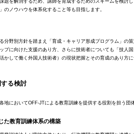
課題を解消するため、講師を育成するためのスキームを検討し
」のノウハウを体系化すること等も目指します。
る分野別方針を踏まえ「育成・キャリア形成プログラム」の策
ップに向けた支援のあり方、さらに技術者についても「技人国
活かして働く外国人技術者）の現状把握とその育成のあり方に
関する検討
各地においてOFF-JTによる教育訓練を提供する役割を担う団
じた教育訓練体系の構築