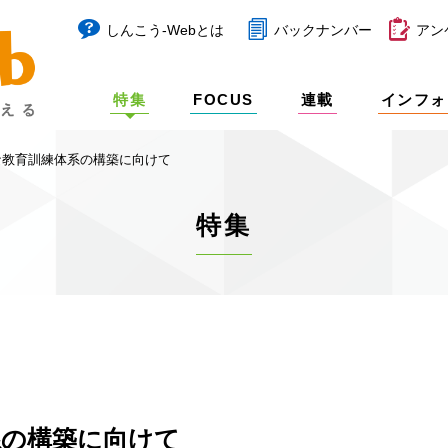
しんこう-Webとは
バックナンバー
アン
特集
FOCUS
連載
インフォ
な教育訓練体系の構築に向けて
特集
系の構築に向けて