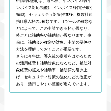
申請枠(種類)は、通常枠、インボイス枠(イ
ンボイス対応類型)、インボイス枠(電子取引
類型)、セキュリティ対策推進枠、複数社連
携IT導入枠の5種類です。ITツールの種類な
どによって、この申請できる枠が異なり、
枠ごとに補助率や補助額が異なります。事
前に、補助金の種類や対象、申請の要件や
方法を理解しておくことが重要です。
さらに今年は、導入後の定着をはかるため
の活用経費も補助対象になるなど、補助対
象経費の拡充や補助率・補助額の引き上
げ、セキュリティ対策の強化などの改正が
あり、活用しやすい整備が進んでいます。