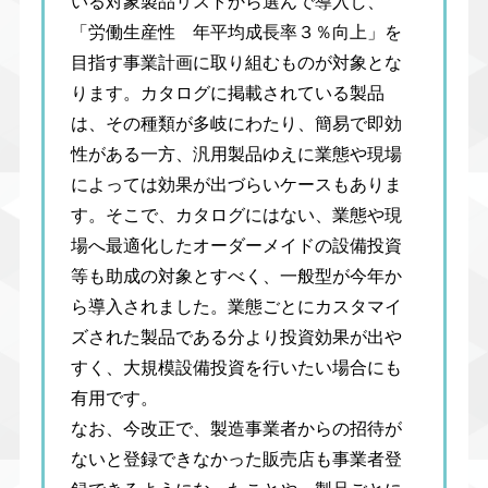
いる対象製品リストから選んで導入し、
「労働生産性 年平均成長率３％向上」を
目指す事業計画に取り組むものが対象とな
ります。カタログに掲載されている製品
は、その種類が多岐にわたり、簡易で即効
性がある一方、汎用製品ゆえに業態や現場
によっては効果が出づらいケースもありま
す。そこで、カタログにはない、業態や現
場へ最適化したオーダーメイドの設備投資
等も助成の対象とすべく、一般型が今年か
ら導入されました。業態ごとにカスタマイ
ズされた製品である分より投資効果が出や
すく、大規模設備投資を行いたい場合にも
有用です。
なお、今改正で、製造事業者からの招待が
ないと登録できなかった販売店も事業者登