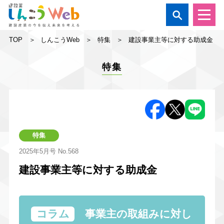

TOP
しんこうWeb
特集
建設事業主等に対する助成金
特集
特集
2025年5月号
No.568
建設事業主等に対する助成金
コラム
事業主の取組みに対し