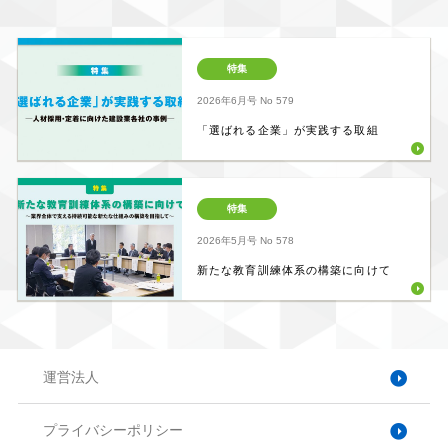
特集
2026年6月号
No 579
「選ばれる企業」が実践する取組
特集
2026年5月号
No 578
新たな教育訓練体系の構築に向けて
運営法人
プライバシーポリシー