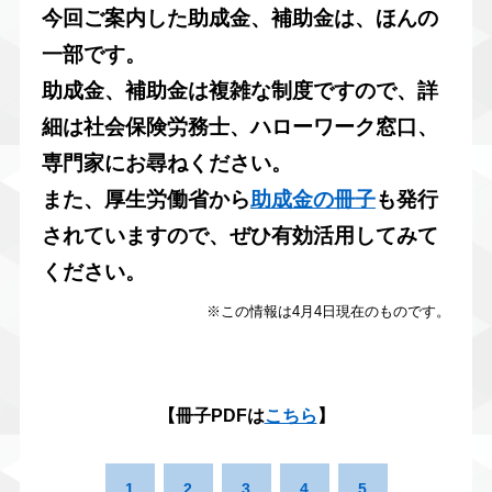
今回ご案内した助成金、補助金は、ほんの
一部です。
助成金、補助金は複雑な制度ですので、詳
細は社会保険労務士、ハローワーク窓口、
専門家にお尋ねください。
また、厚生労働省から
助成金の冊子
も発行
されていますので、ぜひ有効活用してみて
ください。
※この情報は4月4日現在のものです。
【冊子PDFは
こちら
】
1
2
3
4
5