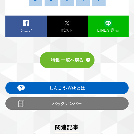
シェア
ポスト
LINEで送る
特集 一覧へ戻る
しんこう-Webとは
バックナンバー
関連記事